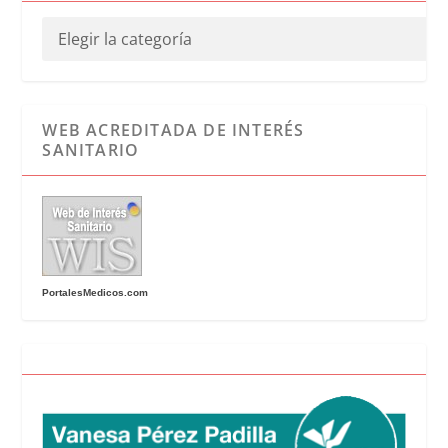
WEB ACREDITADA DE INTERÉS
SANITARIO
PortalesMedicos.com