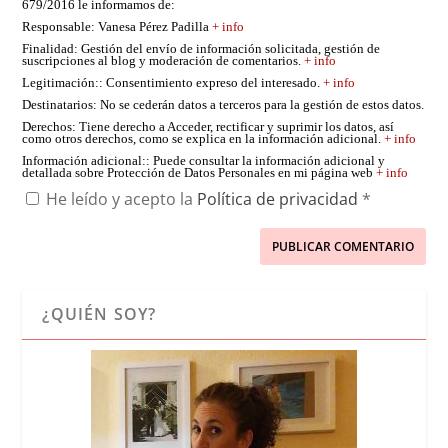
679/2016 le informamos de:
Responsable
: Vanesa Pérez Padilla
+ info
Finalidad
: Gestión del envío de información solicitada, gestión de
suscripciones al blog y moderación de comentarios.
+ info
Legitimación:
: Consentimiento expreso del interesado.
+ info
Destinatarios
: No se cederán datos a terceros para la gestión de estos datos.
Derechos
: Tiene derecho a Acceder, rectificar y suprimir los datos, así
como otros derechos, como se explica en la información adicional.
+ info
Información adicional:
: Puede consultar la información adicional y
detallada sobre Protección de Datos Personales en mi página web
+ info
He leído y acepto la
Política de privacidad
*
¿QUIÉN SOY?