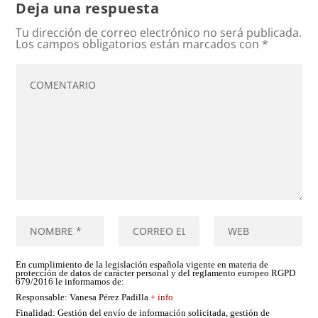
Deja una respuesta
Tu dirección de correo electrónico no será publicada.
Los campos obligatorios están marcados con
*
En cumplimiento de la legislación española vigente en materia de
protección de datos de carácter personal y del reglamento europeo RGPD
679/2016 le informamos de:
Responsable
: Vanesa Pérez Padilla
+ info
Finalidad
: Gestión del envío de información solicitada, gestión de