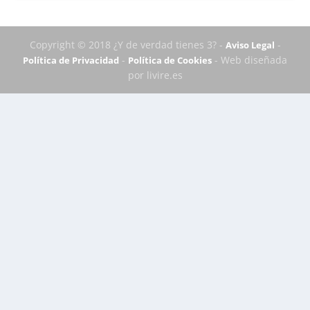
Copyright © 2018 ¿Y de verdad tienes 3? -
-
Aviso Legal
-
- Web diseñada
Política de Privacidad
Política de Cookies
por livire.es