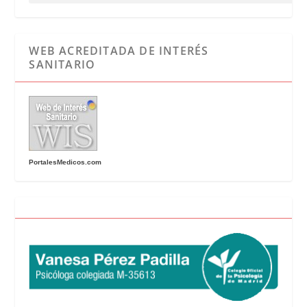
WEB ACREDITADA DE INTERÉS
SANITARIO
PortalesMedicos.com