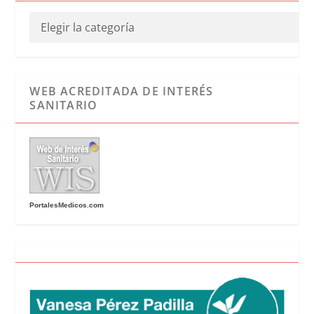
WEB ACREDITADA DE INTERÉS
SANITARIO
PortalesMedicos.com