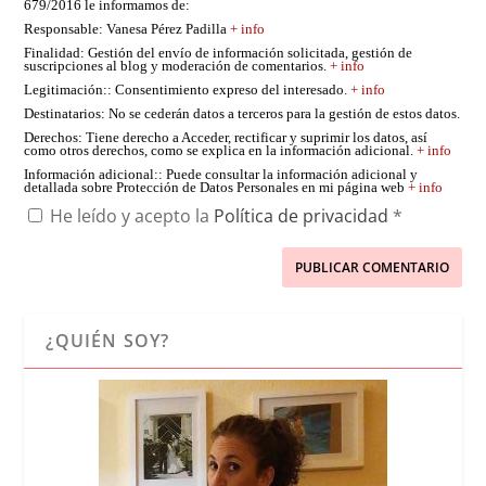
679/2016 le informamos de:
Responsable
: Vanesa Pérez Padilla
+ info
Finalidad
: Gestión del envío de información solicitada, gestión de
suscripciones al blog y moderación de comentarios.
+ info
Legitimación:
: Consentimiento expreso del interesado.
+ info
Destinatarios
: No se cederán datos a terceros para la gestión de estos datos.
Derechos
: Tiene derecho a Acceder, rectificar y suprimir los datos, así
como otros derechos, como se explica en la información adicional.
+ info
Información adicional:
: Puede consultar la información adicional y
detallada sobre Protección de Datos Personales en mi página web
+ info
He leído y acepto la
Política de privacidad
*
¿QUIÉN SOY?