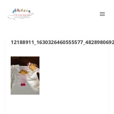
12188911_1630326460555577_482898069