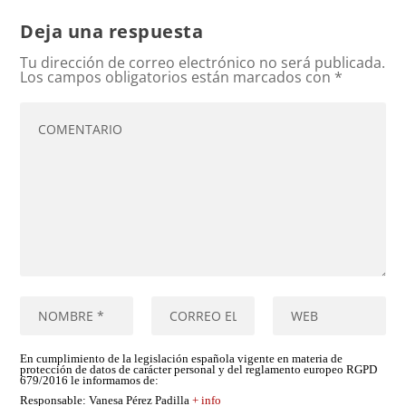
Deja una respuesta
Tu dirección de correo electrónico no será publicada.
Los campos obligatorios están marcados con
*
En cumplimiento de la legislación española vigente en materia de
protección de datos de carácter personal y del reglamento europeo RGPD
679/2016 le informamos de:
Responsable
: Vanesa Pérez Padilla
+ info