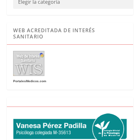
WEB ACREDITADA DE INTERÉS
SANITARIO
PortalesMedicos.com