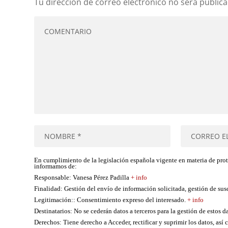
Tu dirección de correo electrónico no será publica
En cumplimiento de la legislación española vigente en materia de pro
informamos de:
Responsable
: Vanesa Pérez Padilla
+ info
Finalidad
: Gestión del envío de información solicitada, gestión de su
Legitimación:
: Consentimiento expreso del interesado.
+ info
Destinatarios
: No se cederán datos a terceros para la gestión de estos d
Derechos
: Tiene derecho a Acceder, rectificar y suprimir los datos, as