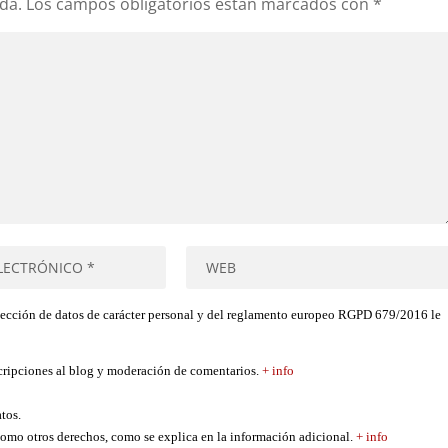
da.
Los campos obligatorios están marcados con
*
tección de datos de carácter personal y del reglamento europeo RGPD 679/2016 le
scripciones al blog y moderación de comentarios.
+ info
atos.
í como otros derechos, como se explica en la información adicional.
+ info