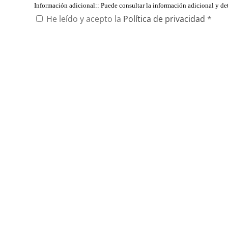
Información adicional:
: Puede consultar la información adicional y d
He leído y acepto la
Política de privacidad
*