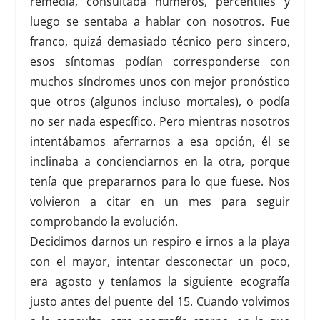
remedía, consultaba números, percentiles y
luego se sentaba a hablar con nosotros. Fue
franco, quizá demasiado técnico pero sincero,
esos síntomas podían corresponderse con
muchos síndromes unos con mejor pronóstico
que otros (algunos incluso mortales), o podía
no ser nada específico. Pero mientras nosotros
intentábamos aferrarnos a esa opción, él se
inclinaba a concienciarnos en la otra,
porque
tenía que prepararnos para lo que fuese
. Nos
volvieron a citar en un mes para seguir
comprobando la evolución.
Decidimos darnos un respiro e irnos a la playa
con el mayor, intentar desconectar un poco,
era agosto y teníamos la siguiente ecografía
justo antes del puente del 15. Cuando volvimos