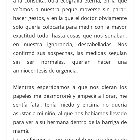
a la consulta, otra ecografía eterna, en la que
veíamos a nuestra peque moverse sin parar,
hacer gestos, y en la que el doctor obviamente
solo quería colocarla para medir con la mayor
exactitud todo, hasta cosas que nos sonaban,
en nuestra ignorancia, descabelladas. Nos
confirmó sus sospechas, las medidas seguían
sin ser normales, querían hacer una
amniocentesis de urgencia.
Mientras esperábamos a que nos dieran los
papeles me desmoroné y empecé a llorar, me
sentía fatal, tenía miedo y encima no quería
asustar a mi niño, al que nos habíamos llevado
para ver a su hermana dentro de la barriga de
mamá.
Las enfermeras me consolaban, produciendo