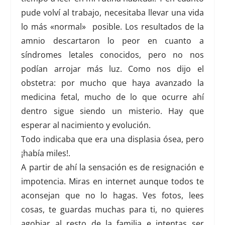
pude volví al trabajo, necesitaba llevar una vida
lo más «normal» posible. Los resultados de la
amnio descartaron lo peor en cuanto a
síndromes letales conocidos, pero no nos
podían arrojar más luz. Como nos dijo el
obstetra: por mucho que haya avanzado la
medicina fetal, mucho de lo que ocurre ahí
dentro sigue siendo un misterio. Hay que
esperar al nacimiento y evolución.
Todo indicaba que era una displasia ósea, pero
¡había miles!.
A partir de ahí la sensación es de resignación e
impotencia.
Miras en internet aunque todos te
aconsejan que no lo hagas. Ves fotos, lees
cosas,
te guardas muchas para ti, no quieres
agobiar al resto de la familia e intentas ser