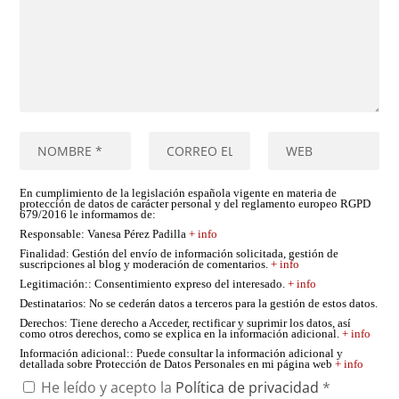
En cumplimiento de la legislación española vigente en materia de
protección de datos de carácter personal y del reglamento europeo RGPD
679/2016 le informamos de:
Responsable
: Vanesa Pérez Padilla
+ info
Finalidad
: Gestión del envío de información solicitada, gestión de
suscripciones al blog y moderación de comentarios.
+ info
Legitimación:
: Consentimiento expreso del interesado.
+ info
Destinatarios
: No se cederán datos a terceros para la gestión de estos datos.
Derechos
: Tiene derecho a Acceder, rectificar y suprimir los datos, así
como otros derechos, como se explica en la información adicional.
+ info
Información adicional:
: Puede consultar la información adicional y
detallada sobre Protección de Datos Personales en mi página web
+ info
He leído y acepto la
Política de privacidad
*