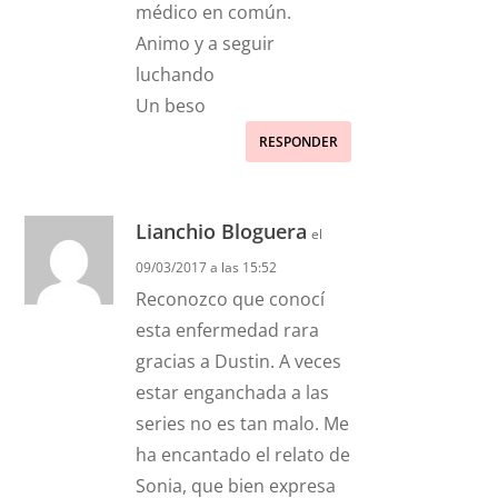
médico en común.
Animo y a seguir
luchando
Un beso
RESPONDER
Lianchio Bloguera
el
09/03/2017 a las 15:52
Reconozco que conocí
esta enfermedad rara
gracias a Dustin. A veces
estar enganchada a las
series no es tan malo. Me
ha encantado el relato de
Sonia, que bien expresa