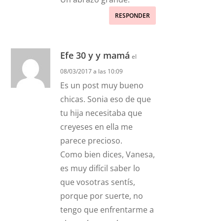
RESPONDER
Efe 30 y y mamá
el
08/03/2017 a las 10:09
Es un post muy bueno
chicas. Sonia eso de que
tu hija necesitaba que
creyeses en ella me
parece precioso.
Como bien dices, Vanesa,
es muy difícil saber lo
que vosotras sentís,
porque por suerte, no
tengo que enfrentarme a