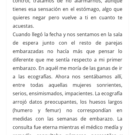
control, tratamos de no alarmarnos,
aunque
tienes esa sensación en el estómago, algo que
quieres negar pero vuelve a ti en cuanto te
acuestas
.
Cuando llegó la fecha y nos sentamos en la sala
de espera junto con el resto de parejas
embarazadas no hacía más que pensar lo
diferente que me sentía respecto a mi primer
embarazo. En aquél me moría de las ganas de ir
a las ecografías. Ahora nos sentábamos allí,
entre todas aquellas mujeres sonrientes,
serios, ensimismados, impacientes. La ecografía
arrojó datos preocupantes, los huesos largos
(humero y femur) no correspondían en
medidas con las semanas de embarazo. La
consulta fue eterna mientras el médico medía y