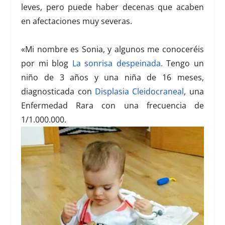
leves, pero puede haber decenas que acaben
en afectaciones muy severas.
«Mi nombre es Sonia, y algunos me conoceréis
por mi blog
La sonrisa despeinada
.
Tengo un
niño de 3 años y una niña de 16 meses,
diagnosticada con
Displasia Cleidocraneal
, una
Enfermedad Rara
con una frecuencia de
1/1.000.000.