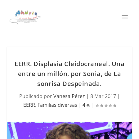
EERR. Displasia Cleidocraneal. Una
entre un millón, por Sonia, de La
sonrisa Despeinada.
Publicado por
Vanesa Pérez
|
8 Mar 2017
|
EERR
,
Familias diversas
|
4
|