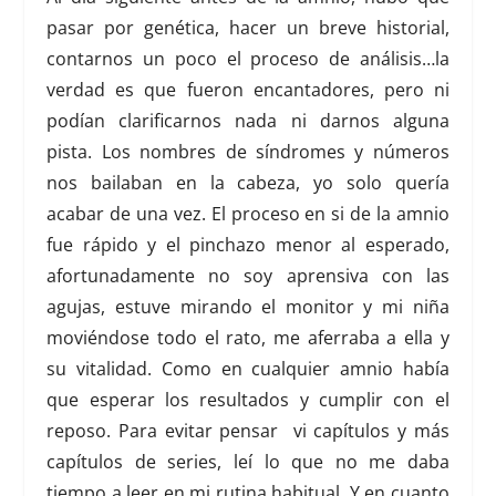
pasar por genética, hacer un breve historial,
contarnos un poco el proceso de análisis…la
verdad es que fueron encantadores, pero ni
podían clarificarnos nada ni darnos alguna
pista. Los nombres de síndromes y números
nos bailaban en la cabeza, yo solo quería
acabar de una vez. El proceso en si de la amnio
fue rápido y el pinchazo menor al esperado,
afortunadamente no soy aprensiva con las
agujas, estuve mirando el monitor y mi niña
moviéndose todo el rato, me aferraba a ella y
su vitalidad. Como en cualquier amnio había
que esperar los resultados y cumplir con el
reposo. Para evitar pensar vi capítulos y más
capítulos de series, leí lo que no me daba
tiempo a leer en mi rutina habitual. Y en cuanto