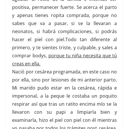
positiva, permanecer fuerte
. Se acerca el parto
y apenas tienes ropita comprada, porque no
sabes que va a pasar, si se la llevaran a
neonatos, si habrá complicaciones, si podrás
hacer el piel con piel.Todo tan diferente al
primero, y te sientes triste, y culpable, y sales a
comprar bodys,
porque tu niña necesita que tú
creas en ella.
Nació por cesárea programada, en este caso no
por ella, sino por lesiones de mi anterior parto.
Mi marido pudo estar en la cesárea, rápida e
impersonal, a la peque le costaba un poquito
respirar así que tras un ratito encima mío se la
llevaron con su papi a limpiarla bien y
examinarla, hizo el piel con piel con él mientras
yo pasaba por todos los trámites post cesárea.