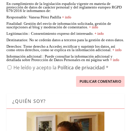
En cumplimiento de la legislación española vigente en materia de
protección de datos de carácter personal y del reglamento europeo RGPD
679/2016 le informamos de:
Responsable
: Vanesa Pérez Padilla
+ info
Finalidad
: Gestión del envío de información solicitada, gestión de
suscripciones al blog y moderación de comentarios.
+ info
Legitimación:
: Consentimiento expreso del interesado.
+ info
Destinatarios
: No se cederán datos a terceros para la gestión de estos datos.
Derechos
: Tiene derecho a Acceder, rectificar y suprimir los datos, así
como otros derechos, como se explica en la información adicional.
+ info
Información adicional:
: Puede consultar la información adicional y
detallada sobre Protección de Datos Personales en mi página web
+ info
He leído y acepto la
Política de privacidad
*
¿QUIÉN SOY?