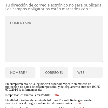
Tu dirección de correo electrónico no será publicada.
Los campos obligatorios están marcados con
*
En cumplimiento de la legislación española vigente en materia de
protección de datos de carácter personal y del reglamento europeo RGPD
679/2016 le informamos de:
Responsable
: Vanesa Pérez Padilla
+ info
Finalidad
: Gestión del envío de información solicitada, gestión de
suscripciones al blog y moderación de comentarios.
+ info