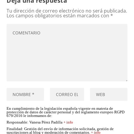
Deja una respuesta
Tu dirección de correo electrónico no será publicada.
Los campos obligatorios están marcados con
*
En cumplimiento de la legislación española vigente en materia de
protección de datos de carácter personal y del reglamento europeo RGPD
679/2016 le informamos de:
Responsable
: Vanesa Pérez Padilla
+ info
Finalidad
: Gestión del envío de información solicitada, gestión de
suscripciones al blog y moderación de comentarios.
+ info