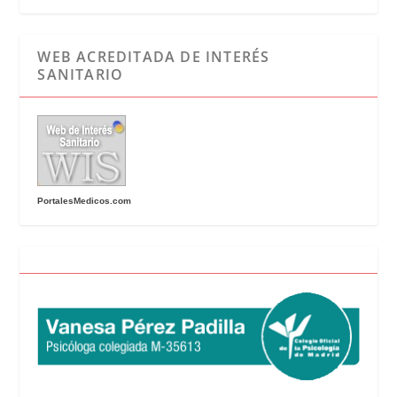
WEB ACREDITADA DE INTERÉS
SANITARIO
PortalesMedicos.com