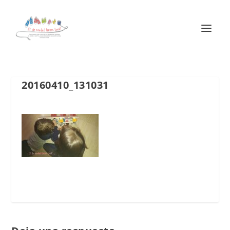
20160410_131031