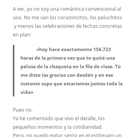
A ver, yo
no soy una romántica convencional al
uso.
No me van los corazoncitos, los peluchitos
y menos las celebraciones de fechas concretas
en plan:
«hoy hace exactamente 156.723
horas de la primera vez que te quité una
pelusa de la chaqueta en la fila de clase. Tú
me diste las gracias con desdén y en ese
instante supe que estaríamos juntos toda la
vida»
Pues no.
Ya he comentado que vivo el detalle, los
pequeños momentos y la cotidianidad.
Pero, no puedo evitar sentir en el estómago un