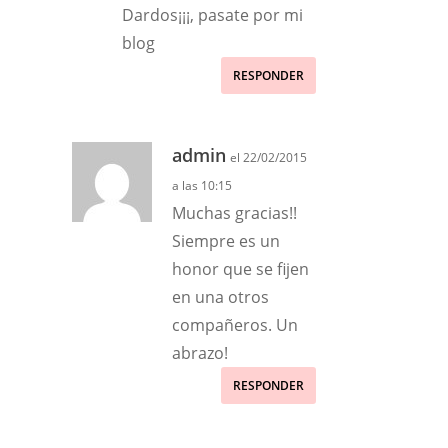
Dardos¡¡¡, pasate por mi
blog
RESPONDER
admin
el 22/02/2015
a las 10:15
Muchas gracias!!
Siempre es un
honor que se fijen
en una otros
compañeros. Un
abrazo!
RESPONDER