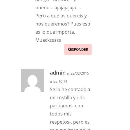
bueno… ajajajajaja….
Pero a que os quereis y
nos queremos? Pues eso
es lo que importa.
Muacksssss
RESPONDER
admin
el 22/02/2015
a las 10:14
Se lo he contado a
mi costilla y nos
partíamos -con
todos mis
respetos-. pero es
que me imagino la