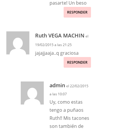
pasarte! Un beso
RESPONDER
Ruth VEGA MACHIN
el
19/02/2015 a las 21:25
jajajjaaja..q graciosa
RESPONDER
admin
el 22/02/2015
a las 10:07
Uy, como estas
tengo a puñaos
Ruth!! Mis tacones
son también de