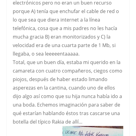
electrónicos
pero no eran un buen recurso
porque A) tenía que enchufar el cable de red o
lo que sea que diera internet a la línea
telefónica, cosa que a mis padres no les hacía
mucha gracia B) eran monitorizados y C) la
velocidad era de una cuarta parte de 1 Mb, si
llegaba, o sea leeeeentaaaaa.
Total, que un buen día, estaba mi querido en la
camareta con cuatro compañeros, ciegos como
piojos, después de haber estado limando
asperezas en la cantina, cuando uno de ellos
dijo algo así como que su hija nunca había ido a
una boda. Echemos imaginación para saber de
qué estarían hablando éstos tras cascarse una
botella del típico Rakia de allí…