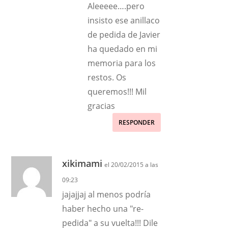
Aleeeee….pero
insisto ese anillaco
de pedida de Javier
ha quedado en mi
memoria para los
restos. Os
queremos!!! Mil
gracias
RESPONDER
xikimami
el 20/02/2015 a las
09:23
jajajjaj al menos podría
haber hecho una "re-
pedida" a su vuelta!!! Dile