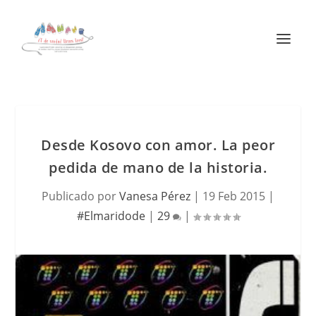
Desde Kosovo con amor. La peor
pedida de mano de la historia.
Publicado por
Vanesa Pérez
|
19 Feb 2015
|
#Elmaridode
|
29
|