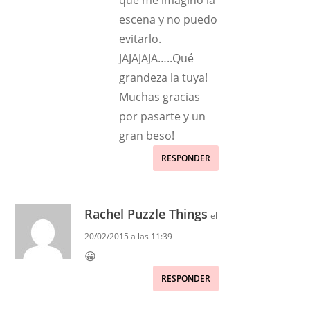
escena y no puedo
evitarlo.
JAJAJAJA…..Qué
grandeza la tuya!
Muchas gracias
por pasarte y un
gran beso!
RESPONDER
Rachel Puzzle Things
el
20/02/2015 a las 11:39
😀
RESPONDER