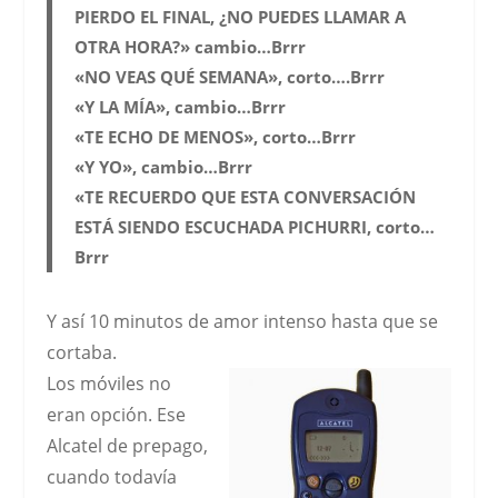
PIERDO EL FINAL, ¿NO PUEDES LLAMAR A
OTRA HORA?» cambio…Brrr
«NO VEAS QUÉ SEMANA», corto….Brrr
«Y LA MÍA», cambio…Brrr
«TE ECHO DE MENOS», corto…Brrr
«Y YO», cambio…Brrr
«TE RECUERDO QUE ESTA CONVERSACIÓN
ESTÁ SIENDO ESCUCHADA PICHURRI, corto…
Brrr
Y así 10 minutos de amor intenso hasta que se
cortaba.
Los
móviles
no
eran opción. Ese
Alcatel de prepago,
cuando todavía