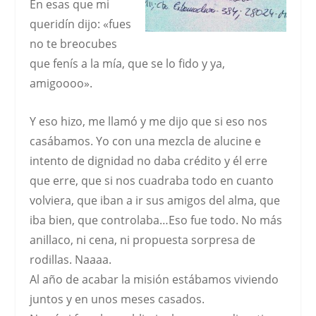
En esas que mi
queridín dijo:
«fues
no te breocubes
que fenís a la mía, que se lo fido y ya,
amigoooo»
.
Y eso hizo, me llamó y me dijo que si eso nos
casábamos. Yo con una mezcla de alucine e
intento de dignidad no daba crédito y él erre
que erre, que si nos cuadraba todo en cuanto
volviera, que iban a ir sus amigos del alma, que
iba bien, que controlaba…Eso fue todo. No más
anillaco, ni cena, ni propuesta sorpresa de
rodillas. Naaaa.
Al año de acabar la misión estábamos viviendo
juntos y en unos meses casados.