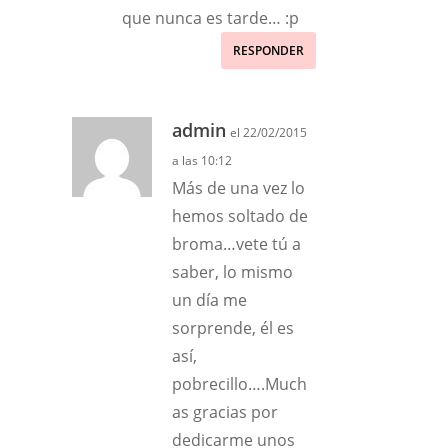
que nunca es tarde… :p
RESPONDER
admin
el 22/02/2015
a las 10:12
Más de una vez lo
hemos soltado de
broma…vete tú a
saber, lo mismo
un día me
sorprende, él es
así,
pobrecillo….Much
as gracias por
dedicarme unos