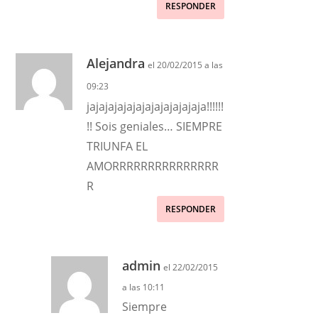
RESPONDER
Alejandra
el 20/02/2015 a las
09:23
jajajajajajajajajajajajaja!!!!!!
!! Sois geniales… SIEMPRE
TRIUNFA EL
AMORRRRRRRRRRRRRRR
R
RESPONDER
admin
el 22/02/2015
a las 10:11
Siempre