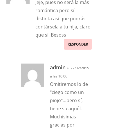
Jeje, pues no será la más
romántica pero sí
distinta así que podrás
contársela a tu hija, claro
que sí. Besoss
RESPONDER
admin
el 22/02/2015
a las 10:06
Omitiremos lo de
"ciego como un
piojo"…pero sí,
tiene su aquél.
Muchísimas
gracias por