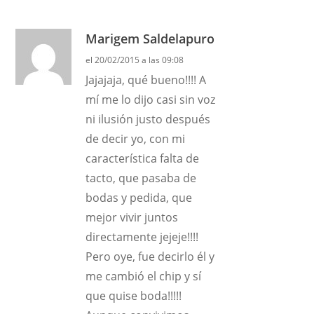
Marigem Saldelapuro
el 20/02/2015 a las 09:08
Jajajaja, qué bueno!!!! A
mí me lo dijo casi sin voz
ni ilusión justo después
de decir yo, con mi
característica falta de
tacto, que pasaba de
bodas y pedida, que
mejor vivir juntos
directamente jejeje!!!!
Pero oye, fue decirlo él y
me cambió el chip y sí
que quise boda!!!!!