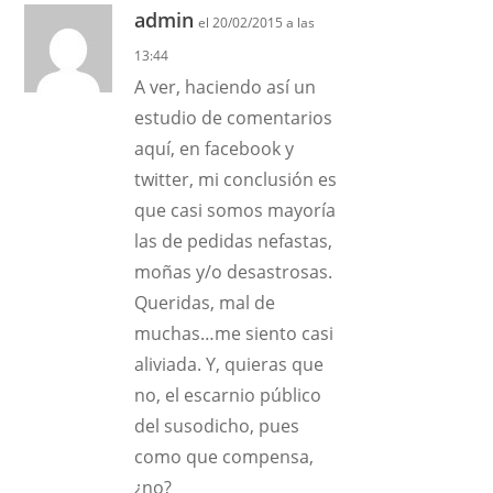
admin
el 20/02/2015 a las
13:44
A ver, haciendo así un
estudio de comentarios
aquí, en facebook y
twitter, mi conclusión es
que casi somos mayoría
las de pedidas nefastas,
moñas y/o desastrosas.
Queridas, mal de
muchas…me siento casi
aliviada. Y, quieras que
no, el escarnio público
del susodicho, pues
como que compensa,
¿no?