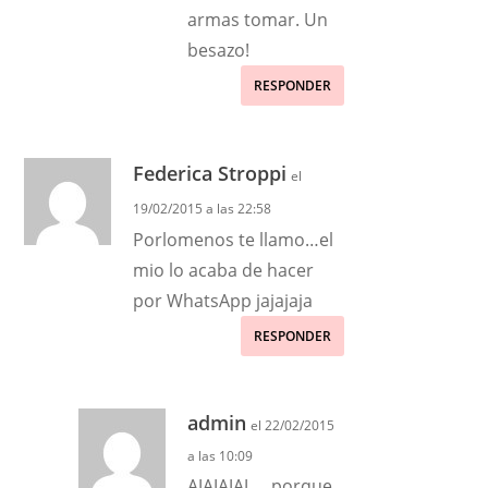
armas tomar. Un
besazo!
RESPONDER
Federica Stroppi
el
19/02/2015 a las 22:58
Porlomenos te llamo…el
mio lo acaba de hacer
por WhatsApp jajajaja
RESPONDER
admin
el 22/02/2015
a las 10:09
AJAJAJAJ…..porque