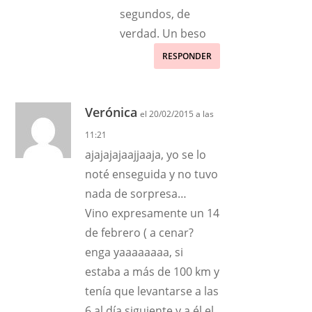
segundos, de
verdad. Un beso
RESPONDER
Verónica
el 20/02/2015 a las
11:21
ajajajajaajjaaja, yo se lo
noté enseguida y no tuvo
nada de sorpresa…
Vino expresamente un 14
de febrero ( a cenar?
enga yaaaaaaaa, si
estaba a más de 100 km y
tenía que levantarse a las
6 al día siguiente y a él el