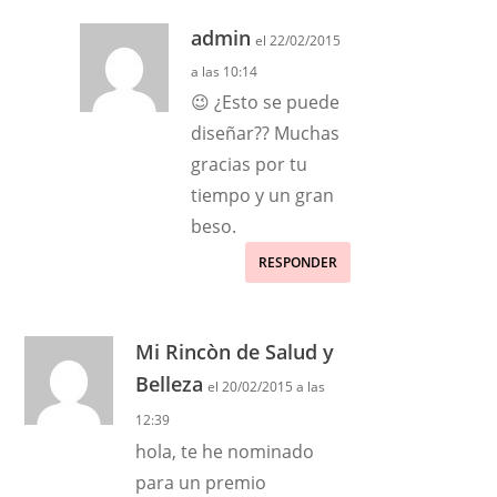
admin
el 22/02/2015
a las 10:14
😉 ¿Esto se puede
diseñar?? Muchas
gracias por tu
tiempo y un gran
beso.
RESPONDER
Mi Rincòn de Salud y
Belleza
el 20/02/2015 a las
12:39
hola, te he nominado
para un premio