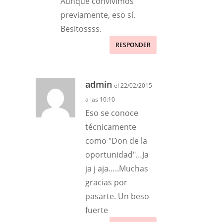
Aunque convivimos
previamente, eso sí.
Besitossss.
RESPONDER
admin
el 22/02/2015
a las 10:10
Eso se conoce
técnicamente
como "Don de la
oportunidad"…Ja
ja j aja…..Muchas
gracias por
pasarte. Un beso
fuerte