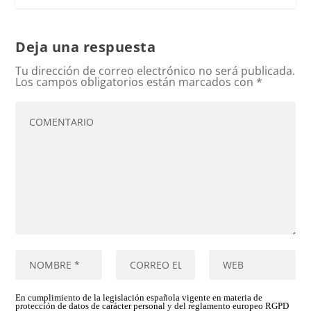
Deja una respuesta
Tu dirección de correo electrónico no será publicada.
Los campos obligatorios están marcados con
*
En cumplimiento de la legislación española vigente en materia de
protección de datos de carácter personal y del reglamento europeo RGPD