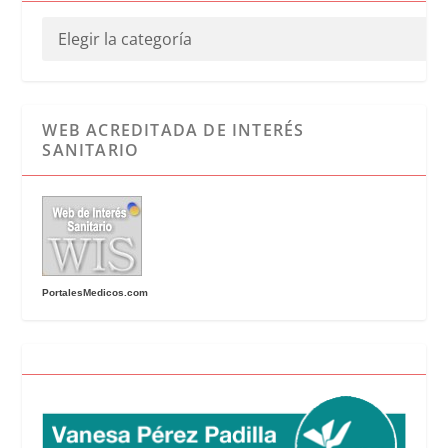
WEB ACREDITADA DE INTERÉS
SANITARIO
PortalesMedicos.com