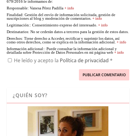
679/2016 le informamos de:
Responsable
: Vanesa Pérez Padilla
+ info
Finalidad
: Gestión del envío de información solicitada, gestión de
suscripciones al blog y moderación de comentarios.
+ info
Legitimación:
: Consentimiento expreso del interesado.
+ info
Destinatarios
: No se cederán datos a terceros para la gestión de estos datos.
Derechos
: Tiene derecho a Acceder, rectificar y suprimir los datos, así
como otros derechos, como se explica en la información adicional.
+ info
Información adicional:
: Puede consultar la información adicional y
detallada sobre Protección de Datos Personales en mi página web
+ info
He leído y acepto la
Política de privacidad
*
¿QUIÉN SOY?