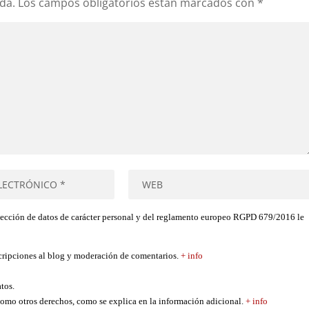
da.
Los campos obligatorios están marcados con
*
tección de datos de carácter personal y del reglamento europeo RGPD 679/2016 le
scripciones al blog y moderación de comentarios.
+ info
atos.
í como otros derechos, como se explica en la información adicional.
+ info