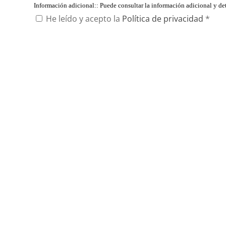
Información adicional:
: Puede consultar la información adicional y d
He leído y acepto la
Política de privacidad
*