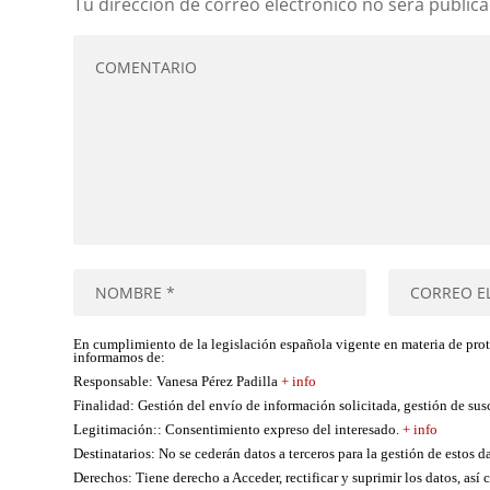
Tu dirección de correo electrónico no será publica
En cumplimiento de la legislación española vigente en materia de pro
informamos de:
Responsable
: Vanesa Pérez Padilla
+ info
Finalidad
: Gestión del envío de información solicitada, gestión de su
Legitimación:
: Consentimiento expreso del interesado.
+ info
Destinatarios
: No se cederán datos a terceros para la gestión de estos d
Derechos
: Tiene derecho a Acceder, rectificar y suprimir los datos, as