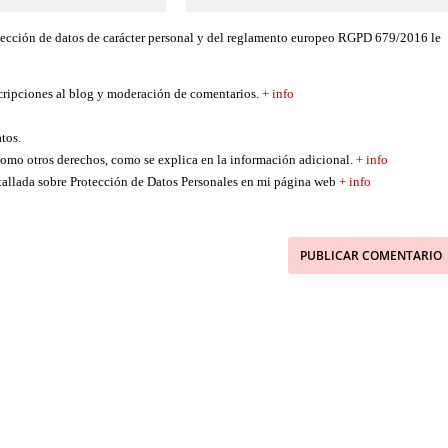
tección de datos de carácter personal y del reglamento europeo RGPD 679/2016 le
scripciones al blog y moderación de comentarios.
+ info
atos.
í como otros derechos, como se explica en la información adicional.
+ info
etallada sobre Protección de Datos Personales en mi página web
+ info