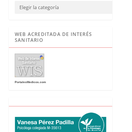
WEB ACREDITADA DE INTERÉS
SANITARIO
PortalesMedicos.com