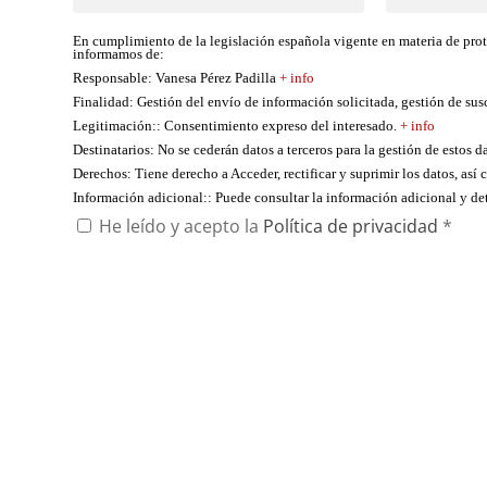
En cumplimiento de la legislación española vigente en materia de pro
informamos de:
Responsable
: Vanesa Pérez Padilla
+ info
Finalidad
: Gestión del envío de información solicitada, gestión de su
Legitimación:
: Consentimiento expreso del interesado.
+ info
Destinatarios
: No se cederán datos a terceros para la gestión de estos d
Derechos
: Tiene derecho a Acceder, rectificar y suprimir los datos, as
Información adicional:
: Puede consultar la información adicional y d
He leído y acepto la
Política de privacidad
*