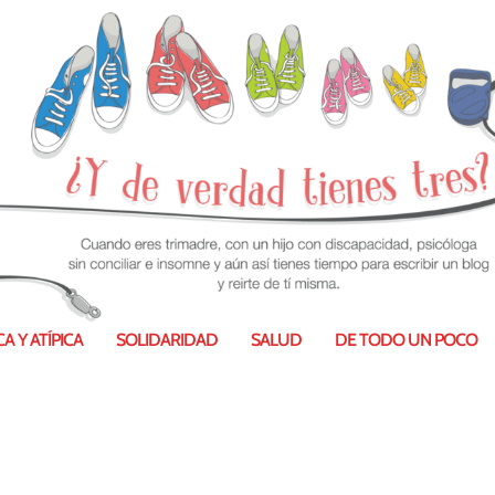
98135200526630912_n
A Y ATÍPICA
SOLIDARIDAD
SALUD
DE TODO UN POCO