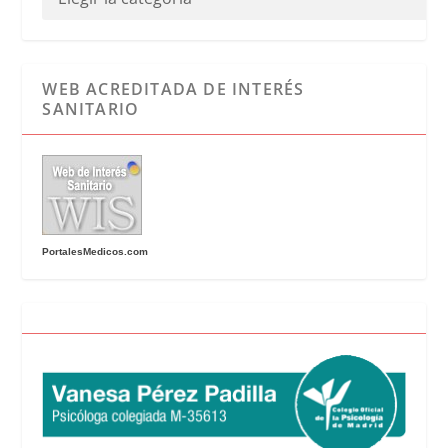
WEB ACREDITADA DE INTERÉS
SANITARIO
PortalesMedicos.com