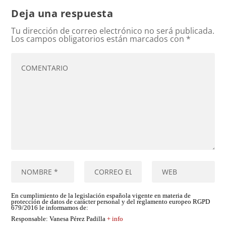
Deja una respuesta
Tu dirección de correo electrónico no será publicada.
Los campos obligatorios están marcados con
*
En cumplimiento de la legislación española vigente en materia de
protección de datos de carácter personal y del reglamento europeo RGPD
679/2016 le informamos de:
Responsable
: Vanesa Pérez Padilla
+ info