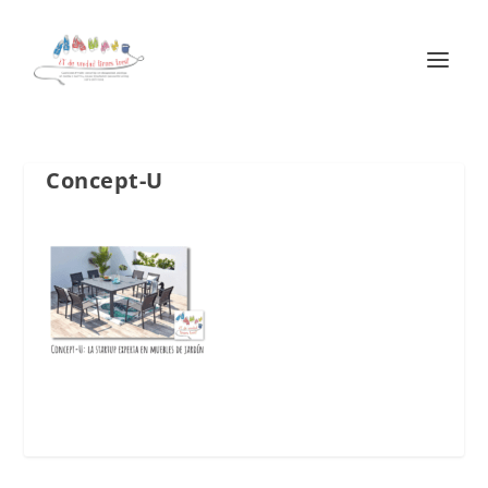
Concept-U