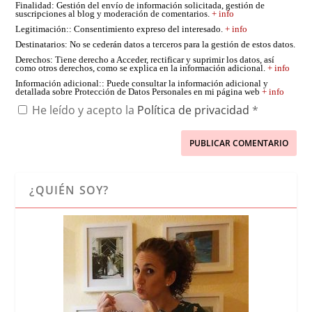
Finalidad
: Gestión del envío de información solicitada, gestión de
suscripciones al blog y moderación de comentarios.
+ info
Legitimación:
: Consentimiento expreso del interesado.
+ info
Destinatarios
: No se cederán datos a terceros para la gestión de estos datos.
Derechos
: Tiene derecho a Acceder, rectificar y suprimir los datos, así
como otros derechos, como se explica en la información adicional.
+ info
Información adicional:
: Puede consultar la información adicional y
detallada sobre Protección de Datos Personales en mi página web
+ info
He leído y acepto la
Política de privacidad
*
¿QUIÉN SOY?