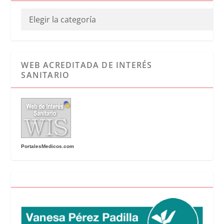
WEB ACREDITADA DE INTERÉS
SANITARIO
PortalesMedicos.com