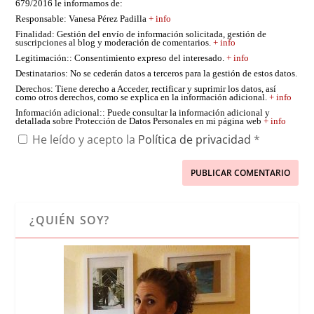
679/2016 le informamos de:
Responsable
: Vanesa Pérez Padilla
+ info
Finalidad
: Gestión del envío de información solicitada, gestión de
suscripciones al blog y moderación de comentarios.
+ info
Legitimación:
: Consentimiento expreso del interesado.
+ info
Destinatarios
: No se cederán datos a terceros para la gestión de estos datos.
Derechos
: Tiene derecho a Acceder, rectificar y suprimir los datos, así
como otros derechos, como se explica en la información adicional.
+ info
Información adicional:
: Puede consultar la información adicional y
detallada sobre Protección de Datos Personales en mi página web
+ info
He leído y acepto la
Política de privacidad
*
¿QUIÉN SOY?