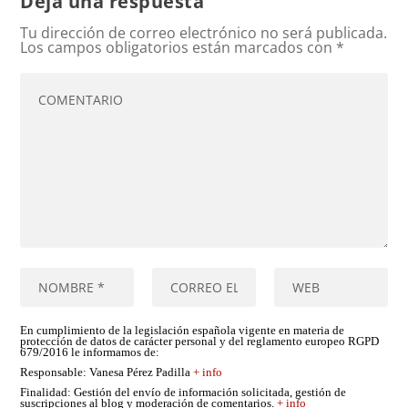
Deja una respuesta
Tu dirección de correo electrónico no será publicada.
Los campos obligatorios están marcados con
*
En cumplimiento de la legislación española vigente en materia de
protección de datos de carácter personal y del reglamento europeo RGPD
679/2016 le informamos de:
Responsable
: Vanesa Pérez Padilla
+ info
Finalidad
: Gestión del envío de información solicitada, gestión de
suscripciones al blog y moderación de comentarios.
+ info