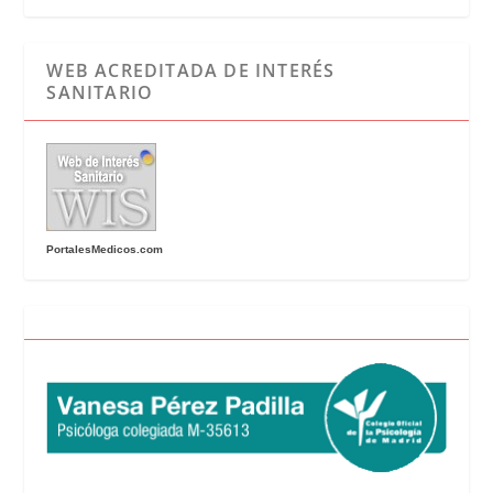
WEB ACREDITADA DE INTERÉS
SANITARIO
PortalesMedicos.com