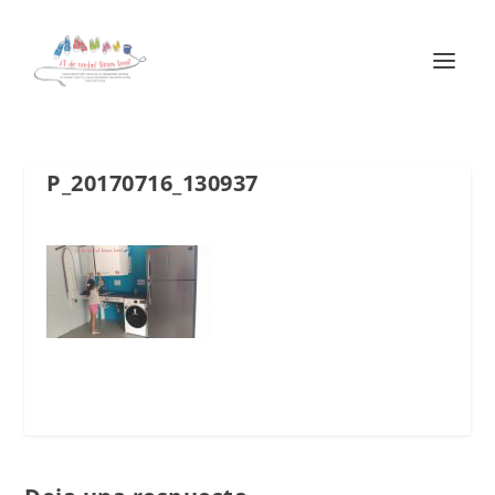
P_20170716_130937