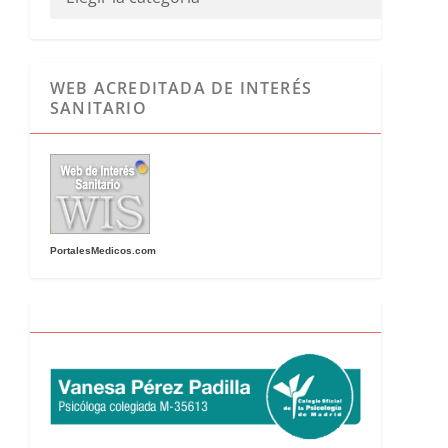
WEB ACREDITADA DE INTERÉS
SANITARIO
PortalesMedicos.com