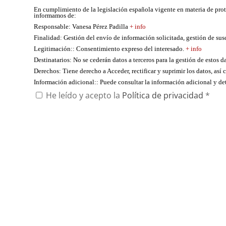
En cumplimiento de la legislación española vigente en materia de pro
informamos de:
Responsable
: Vanesa Pérez Padilla
+ info
Finalidad
: Gestión del envío de información solicitada, gestión de su
Legitimación:
: Consentimiento expreso del interesado.
+ info
Destinatarios
: No se cederán datos a terceros para la gestión de estos d
Derechos
: Tiene derecho a Acceder, rectificar y suprimir los datos, as
Información adicional:
: Puede consultar la información adicional y d
He leído y acepto la
Política de privacidad
*