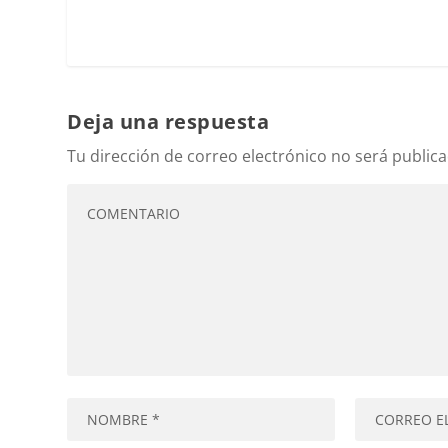
Deja una respuesta
Tu dirección de correo electrónico no será publica