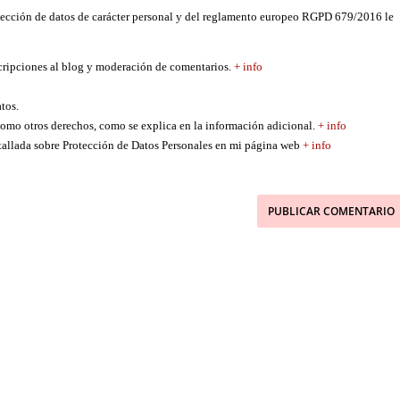
tección de datos de carácter personal y del reglamento europeo RGPD 679/2016 le
scripciones al blog y moderación de comentarios.
+ info
atos.
í como otros derechos, como se explica en la información adicional.
+ info
etallada sobre Protección de Datos Personales en mi página web
+ info