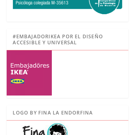
#EMBAJADORIKEA POR EL DISEÑO
ACCESIBLE Y UNIVERSAL
LOGO BY FINA LA ENDORFINA