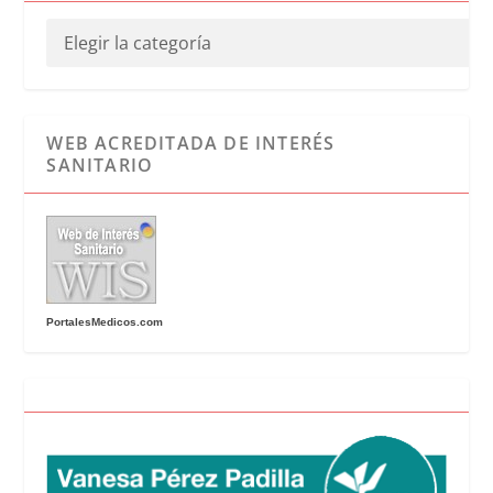
WEB ACREDITADA DE INTERÉS
SANITARIO
PortalesMedicos.com