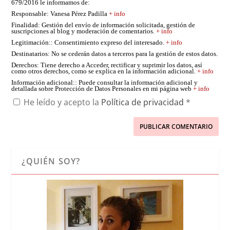
679/2016 le informamos de:
Responsable
: Vanesa Pérez Padilla
+ info
Finalidad
: Gestión del envío de información solicitada, gestión de
suscripciones al blog y moderación de comentarios.
+ info
Legitimación:
: Consentimiento expreso del interesado.
+ info
Destinatarios
: No se cederán datos a terceros para la gestión de estos datos.
Derechos
: Tiene derecho a Acceder, rectificar y suprimir los datos, así
como otros derechos, como se explica en la información adicional.
+ info
Información adicional:
: Puede consultar la información adicional y
detallada sobre Protección de Datos Personales en mi página web
+ info
He leído y acepto la
Política de privacidad
*
¿QUIÉN SOY?