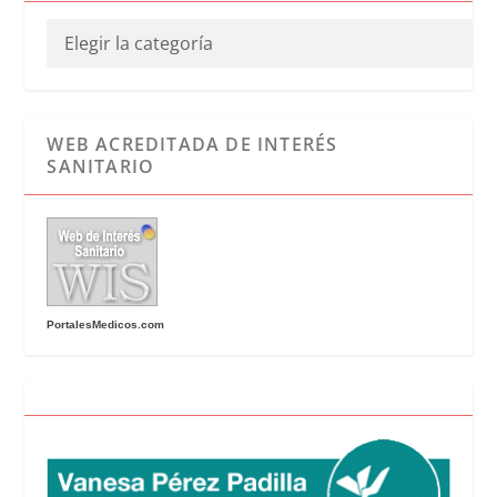
WEB ACREDITADA DE INTERÉS
SANITARIO
PortalesMedicos.com