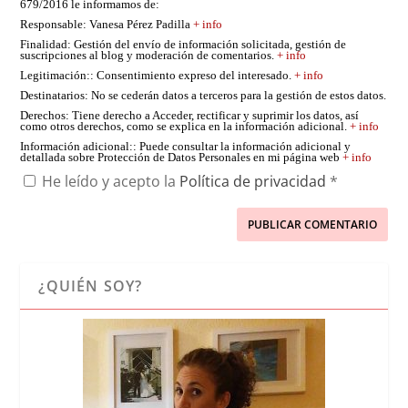
679/2016 le informamos de:
Responsable
: Vanesa Pérez Padilla
+ info
Finalidad
: Gestión del envío de información solicitada, gestión de
suscripciones al blog y moderación de comentarios.
+ info
Legitimación:
: Consentimiento expreso del interesado.
+ info
Destinatarios
: No se cederán datos a terceros para la gestión de estos datos.
Derechos
: Tiene derecho a Acceder, rectificar y suprimir los datos, así
como otros derechos, como se explica en la información adicional.
+ info
Información adicional:
: Puede consultar la información adicional y
detallada sobre Protección de Datos Personales en mi página web
+ info
He leído y acepto la
Política de privacidad
*
¿QUIÉN SOY?