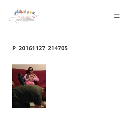
P_20161127_214705