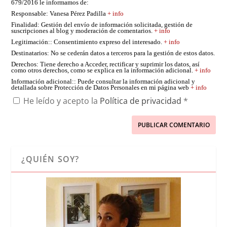
679/2016 le informamos de:
Responsable
: Vanesa Pérez Padilla
+ info
Finalidad
: Gestión del envío de información solicitada, gestión de
suscripciones al blog y moderación de comentarios.
+ info
Legitimación:
: Consentimiento expreso del interesado.
+ info
Destinatarios
: No se cederán datos a terceros para la gestión de estos datos.
Derechos
: Tiene derecho a Acceder, rectificar y suprimir los datos, así
como otros derechos, como se explica en la información adicional.
+ info
Información adicional:
: Puede consultar la información adicional y
detallada sobre Protección de Datos Personales en mi página web
+ info
He leído y acepto la
Política de privacidad
*
¿QUIÉN SOY?