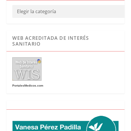
WEB ACREDITADA DE INTERÉS
SANITARIO
PortalesMedicos.com