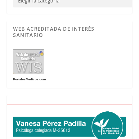
WEB ACREDITADA DE INTERÉS
SANITARIO
PortalesMedicos.com