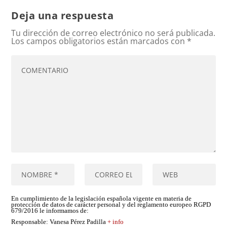
Deja una respuesta
Tu dirección de correo electrónico no será publicada.
Los campos obligatorios están marcados con
*
En cumplimiento de la legislación española vigente en materia de
protección de datos de carácter personal y del reglamento europeo RGPD
679/2016 le informamos de:
Responsable
: Vanesa Pérez Padilla
+ info