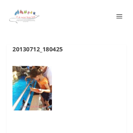
20130712_180425