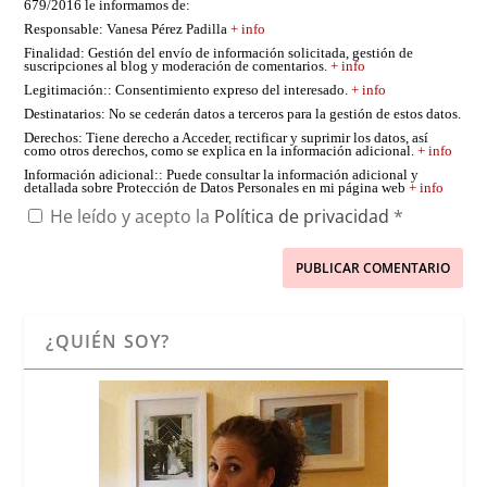
679/2016 le informamos de:
Responsable
: Vanesa Pérez Padilla
+ info
Finalidad
: Gestión del envío de información solicitada, gestión de
suscripciones al blog y moderación de comentarios.
+ info
Legitimación:
: Consentimiento expreso del interesado.
+ info
Destinatarios
: No se cederán datos a terceros para la gestión de estos datos.
Derechos
: Tiene derecho a Acceder, rectificar y suprimir los datos, así
como otros derechos, como se explica en la información adicional.
+ info
Información adicional:
: Puede consultar la información adicional y
detallada sobre Protección de Datos Personales en mi página web
+ info
He leído y acepto la
Política de privacidad
*
¿QUIÉN SOY?