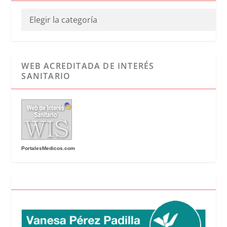
WEB ACREDITADA DE INTERÉS
SANITARIO
PortalesMedicos.com