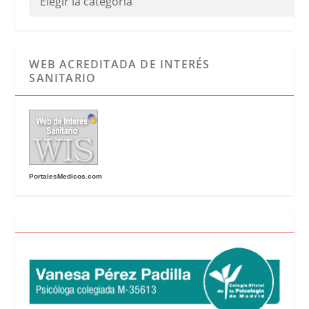
WEB ACREDITADA DE INTERÉS
SANITARIO
PortalesMedicos.com