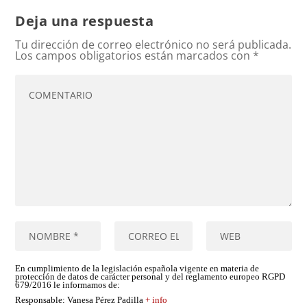
Deja una respuesta
Tu dirección de correo electrónico no será publicada.
Los campos obligatorios están marcados con
*
En cumplimiento de la legislación española vigente en materia de
protección de datos de carácter personal y del reglamento europeo RGPD
679/2016 le informamos de:
Responsable
: Vanesa Pérez Padilla
+ info