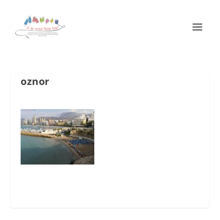
oznor