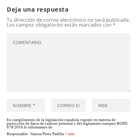
Deja una respuesta
Tu dirección de correo electrónico no será publicada.
Los campos obligatorios están marcados con
*
En cumplimiento de la legislación española vigente en materia de
protección de datos de carácter personal y del reglamento europeo RGPD
679/2016 le informamos de:
Responsable
: Vanesa Pérez Padilla
+ info