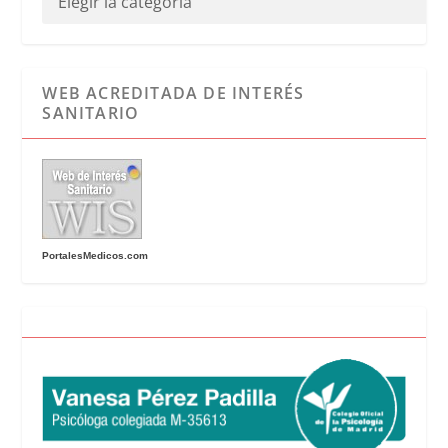
WEB ACREDITADA DE INTERÉS
SANITARIO
PortalesMedicos.com