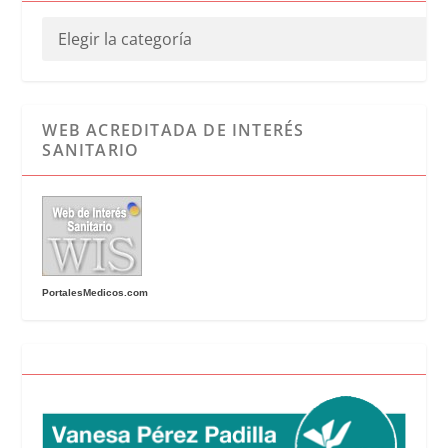
WEB ACREDITADA DE INTERÉS
SANITARIO
PortalesMedicos.com