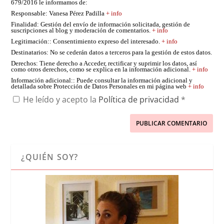
679/2016 le informamos de:
Responsable
: Vanesa Pérez Padilla
+ info
Finalidad
: Gestión del envío de información solicitada, gestión de
suscripciones al blog y moderación de comentarios.
+ info
Legitimación:
: Consentimiento expreso del interesado.
+ info
Destinatarios
: No se cederán datos a terceros para la gestión de estos datos.
Derechos
: Tiene derecho a Acceder, rectificar y suprimir los datos, así
como otros derechos, como se explica en la información adicional.
+ info
Información adicional:
: Puede consultar la información adicional y
detallada sobre Protección de Datos Personales en mi página web
+ info
He leído y acepto la
Política de privacidad
*
¿QUIÉN SOY?