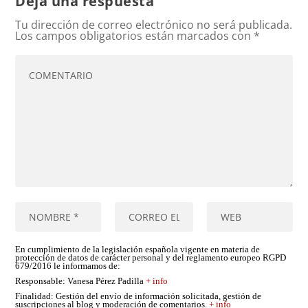
Deja una respuesta
Tu dirección de correo electrónico no será publicada.
Los campos obligatorios están marcados con
*
En cumplimiento de la legislación española vigente en materia de
protección de datos de carácter personal y del reglamento europeo RGPD
679/2016 le informamos de:
Responsable
: Vanesa Pérez Padilla
+ info
Finalidad
: Gestión del envío de información solicitada, gestión de
suscripciones al blog y moderación de comentarios.
+ info