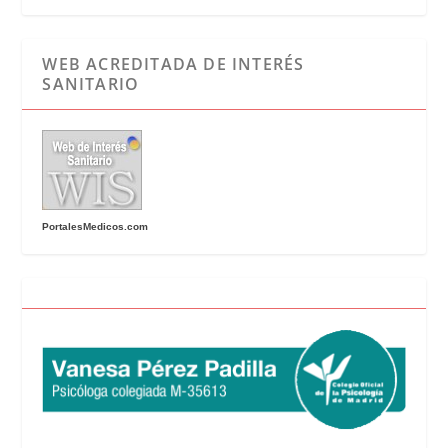
WEB ACREDITADA DE INTERÉS
SANITARIO
PortalesMedicos.com