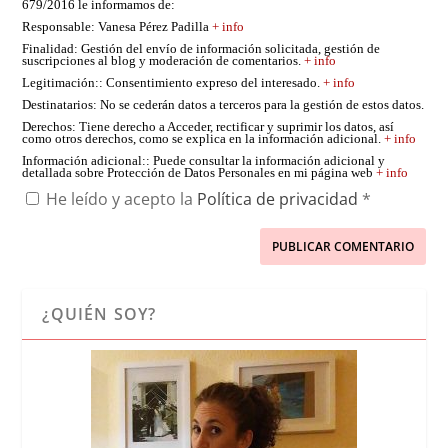
679/2016 le informamos de:
Responsable
: Vanesa Pérez Padilla
+ info
Finalidad
: Gestión del envío de información solicitada, gestión de
suscripciones al blog y moderación de comentarios.
+ info
Legitimación:
: Consentimiento expreso del interesado.
+ info
Destinatarios
: No se cederán datos a terceros para la gestión de estos datos.
Derechos
: Tiene derecho a Acceder, rectificar y suprimir los datos, así
como otros derechos, como se explica en la información adicional.
+ info
Información adicional:
: Puede consultar la información adicional y
detallada sobre Protección de Datos Personales en mi página web
+ info
He leído y acepto la
Política de privacidad
*
¿QUIÉN SOY?