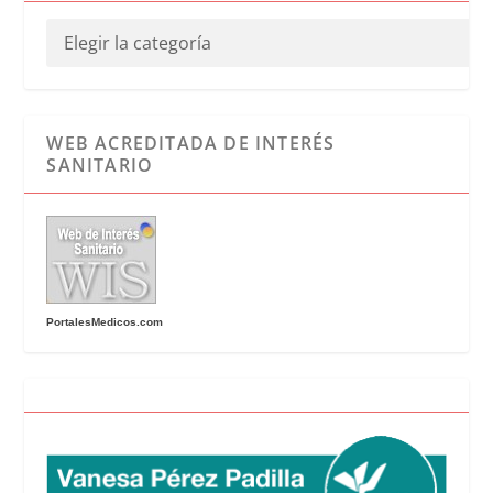
WEB ACREDITADA DE INTERÉS
SANITARIO
PortalesMedicos.com