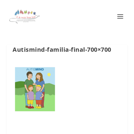
Autismind-familia-final-700×700