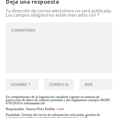
Deja una respuesta
Tu dirección de correo electrónico no será publicada.
Los campos obligatorios están marcados con
*
En cumplimiento de la legislación española vigente en materia de
protección de datos de carácter personal y del reglamento europeo RGPD
679/2016 le informamos de:
Responsable
: Vanesa Pérez Padilla
+ info
Finalidad
: Gestión del envío de información solicitada, gestión de