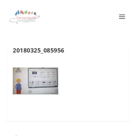
20180325_085956