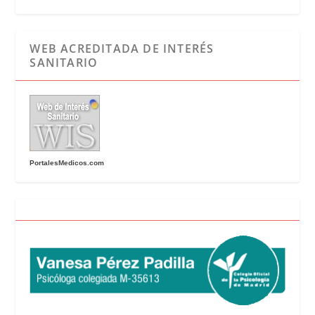
WEB ACREDITADA DE INTERÉS
SANITARIO
PortalesMedicos.com