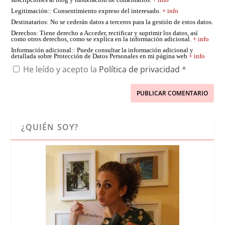
suscripciones al blog y moderación de comentarios.
+ info
Legitimación:
: Consentimiento expreso del interesado.
+ info
Destinatarios
: No se cederán datos a terceros para la gestión de estos datos.
Derechos
: Tiene derecho a Acceder, rectificar y suprimir los datos, así
como otros derechos, como se explica en la información adicional.
+ info
Información adicional:
: Puede consultar la información adicional y
detallada sobre Protección de Datos Personales en mi página web
+ info
He leído y acepto la
Política de privacidad
*
¿QUIÉN SOY?