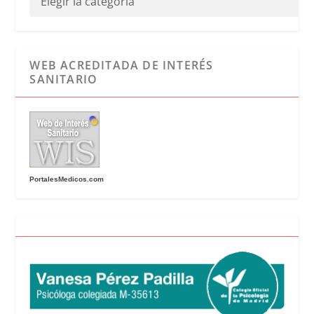
WEB ACREDITADA DE INTERÉS
SANITARIO
PortalesMedicos.com