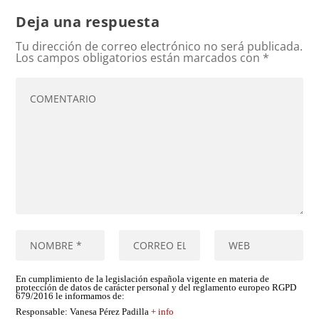
Deja una respuesta
Tu dirección de correo electrónico no será publicada.
Los campos obligatorios están marcados con
*
En cumplimiento de la legislación española vigente en materia de
protección de datos de carácter personal y del reglamento europeo RGPD
679/2016 le informamos de:
Responsable
: Vanesa Pérez Padilla
+ info