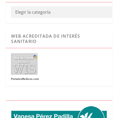
WEB ACREDITADA DE INTERÉS
SANITARIO
PortalesMedicos.com