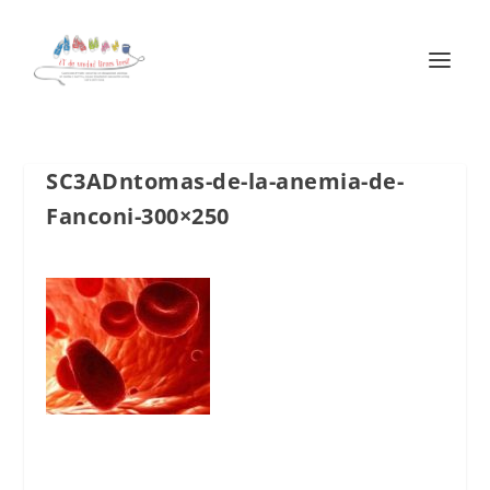
SC3ADntomas-de-la-anemia-de-
Fanconi-300×250