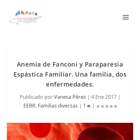
Anemia de Fanconi y Paraparesia
Espástica Familiar. Una familia, dos
enfermedades.
Publicado por
Vanesa Pérez
|
4 Ene 2017
|
EERR
,
Familias diversas
|
1
|