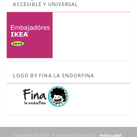
ACCESIBLE Y UNIVERSAL
LOGO BY FINA LA ENDORFINA
Copyright © 2018 ¿Y de verdad tienes 3? -
-
Aviso Legal