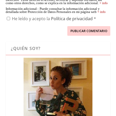
Derechos
: Tiene derecho a Acceder, rectificar y suprimir los datos, así
como otros derechos, como se explica en la información adicional.
+ info
Información adicional:
: Puede consultar la información adicional y
detallada sobre Protección de Datos Personales en mi página web
+ info
He leído y acepto la
Política de privacidad
*
¿QUIÉN SOY?