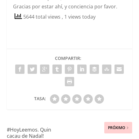
Gracias por estar ahí, y conciencia por favor.
5644 total views
, 1 views today
COMPARTIR:
TASA:
PRÓXIMO
#HoyLeemos. Quin
cacau de Nadal!