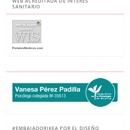
WEB ACREDITADA DE INTERÉS
SANITARIO
PortalesMedicos.com
#EMBAJADORIKEA POR EL DISEÑO