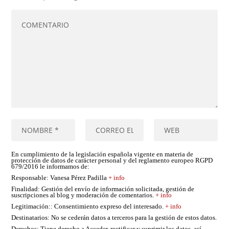
En cumplimiento de la legislación española vigente en materia de
protección de datos de carácter personal y del reglamento europeo RGPD
679/2016 le informamos de:
Responsable
: Vanesa Pérez Padilla
+ info
Finalidad
: Gestión del envío de información solicitada, gestión de
suscripciones al blog y moderación de comentarios.
+ info
Legitimación:
: Consentimiento expreso del interesado.
+ info
Destinatarios
: No se cederán datos a terceros para la gestión de estos datos.