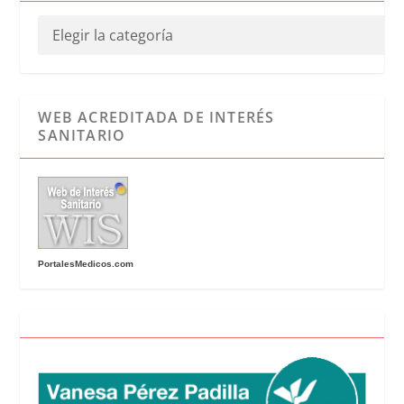
WEB ACREDITADA DE INTERÉS
SANITARIO
PortalesMedicos.com