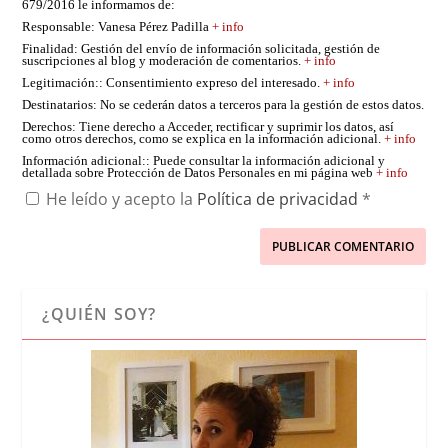
679/2016 le informamos de:
Responsable
: Vanesa Pérez Padilla
+ info
Finalidad
: Gestión del envío de información solicitada, gestión de
suscripciones al blog y moderación de comentarios.
+ info
Legitimación:
: Consentimiento expreso del interesado.
+ info
Destinatarios
: No se cederán datos a terceros para la gestión de estos datos.
Derechos
: Tiene derecho a Acceder, rectificar y suprimir los datos, así
como otros derechos, como se explica en la información adicional.
+ info
Información adicional:
: Puede consultar la información adicional y
detallada sobre Protección de Datos Personales en mi página web
+ info
He leído y acepto la
Política de privacidad
*
¿QUIÉN SOY?