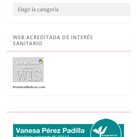
WEB ACREDITADA DE INTERÉS
SANITARIO
PortalesMedicos.com