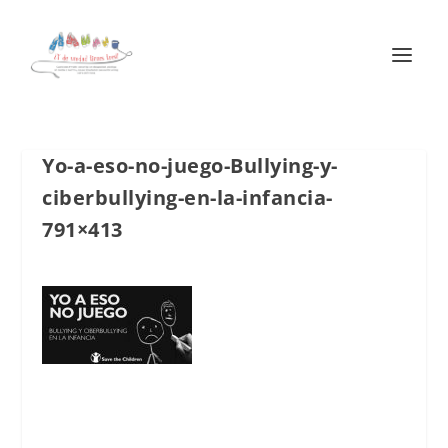
Yo-a-eso-no-juego-Bullying-y-
ciberbullying-en-la-infancia-
791×413