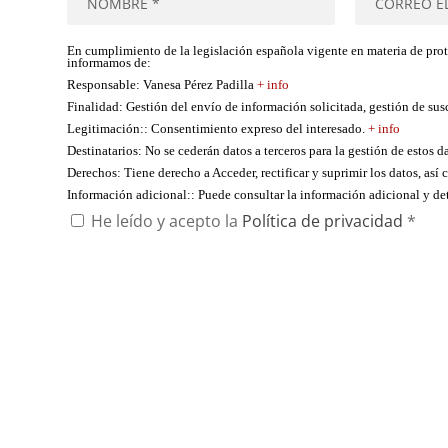
En cumplimiento de la legislación española vigente en materia de pro
informamos de:
Responsable
: Vanesa Pérez Padilla
+ info
Finalidad
: Gestión del envío de información solicitada, gestión de su
Legitimación:
: Consentimiento expreso del interesado.
+ info
Destinatarios
: No se cederán datos a terceros para la gestión de estos d
Derechos
: Tiene derecho a Acceder, rectificar y suprimir los datos, as
Información adicional:
: Puede consultar la información adicional y d
He leído y acepto la
Política de privacidad
*