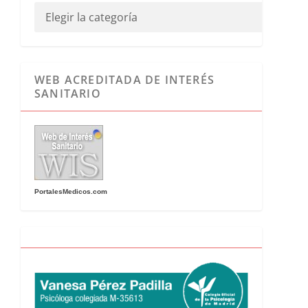
WEB ACREDITADA DE INTERÉS
SANITARIO
PortalesMedicos.com