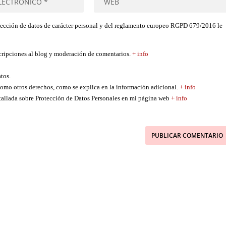
tección de datos de carácter personal y del reglamento europeo RGPD 679/2016 le
scripciones al blog y moderación de comentarios.
+ info
atos.
í como otros derechos, como se explica en la información adicional.
+ info
etallada sobre Protección de Datos Personales en mi página web
+ info