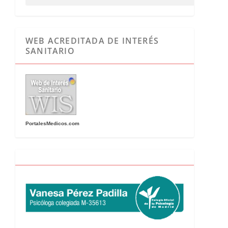
WEB ACREDITADA DE INTERÉS
SANITARIO
PortalesMedicos.com