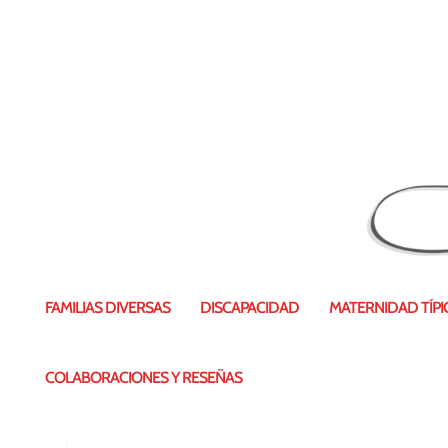
PaC3B1alesdesechables
FAMILIAS DIVERSAS
DISCAPACIDAD
MATERNIDAD TÍPIC
COLABORACIONES Y RESEÑAS