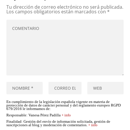
Tu dirección de correo electrónico no será publicada.
Los campos obligatorios están marcados con
*
En cumplimiento de la legislación española vigente en materia de
protección de datos de carácter personal y del reglamento europeo RGPD
679/2016 le informamos de:
Responsable
: Vanesa Pérez Padilla
+ info
Finalidad
: Gestión del envío de información solicitada, gestión de
suscripciones al blog y moderación de comentarios.
+ info