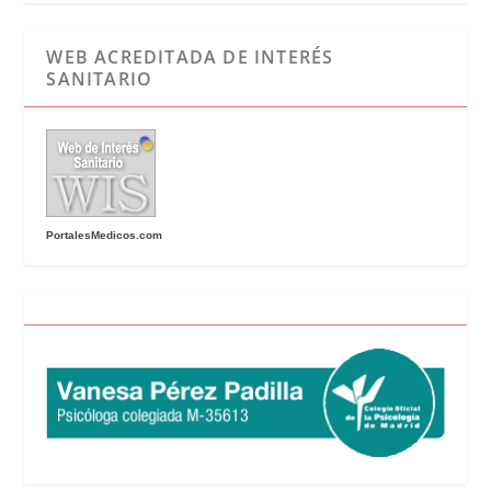
WEB ACREDITADA DE INTERÉS
SANITARIO
PortalesMedicos.com