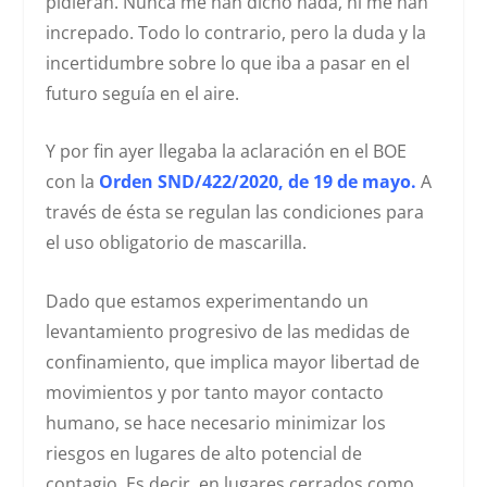
pidieran. Nunca me han dicho nada, ni me han
increpado. Todo lo contrario, pero la duda y la
incertidumbre sobre lo que iba a pasar en el
futuro seguía en el aire.
Y por fin ayer llegaba la aclaración en el BOE
con la
Orden SND/422/2020, de 19 de mayo.
A
través de ésta se regulan las condiciones para
el uso obligatorio de mascarilla.
Dado que estamos experimentando un
levantamiento progresivo de las medidas de
confinamiento, que implica mayor libertad de
movimientos y por tanto mayor contacto
humano, se hace necesario minimizar los
riesgos en lugares de alto potencial de
contagio. Es decir, en lugares cerrados como