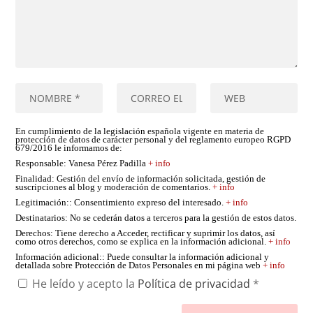
En cumplimiento de la legislación española vigente en materia de
protección de datos de carácter personal y del reglamento europeo RGPD
679/2016 le informamos de:
Responsable
: Vanesa Pérez Padilla
+ info
Finalidad
: Gestión del envío de información solicitada, gestión de
suscripciones al blog y moderación de comentarios.
+ info
Legitimación:
: Consentimiento expreso del interesado.
+ info
Destinatarios
: No se cederán datos a terceros para la gestión de estos datos.
Derechos
: Tiene derecho a Acceder, rectificar y suprimir los datos, así
como otros derechos, como se explica en la información adicional.
+ info
Información adicional:
: Puede consultar la información adicional y
detallada sobre Protección de Datos Personales en mi página web
+ info
He leído y acepto la
Política de privacidad
*