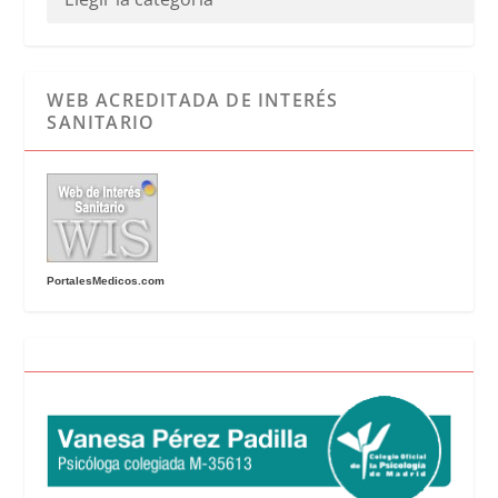
WEB ACREDITADA DE INTERÉS
SANITARIO
PortalesMedicos.com