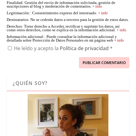
Finalidad
: Gestión del envío de información solicitada, gestión de
suscripciones al blog y moderación de comentarios.
+ info
Legitimación:
: Consentimiento expreso del interesado.
+ info
Destinatarios
: No se cederán datos a terceros para la gestión de estos datos.
Derechos
: Tiene derecho a Acceder, rectificar y suprimir los datos, así
como otros derechos, como se explica en la información adicional.
+ info
Información adicional:
: Puede consultar la información adicional y
detallada sobre Protección de Datos Personales en mi página web
+ info
He leído y acepto la
Política de privacidad
*
¿QUIÉN SOY?