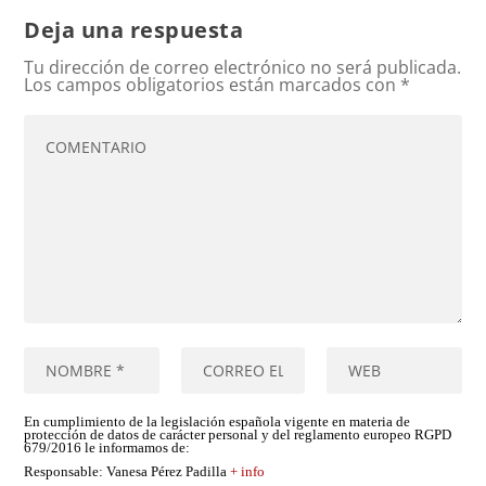
Deja una respuesta
Tu dirección de correo electrónico no será publicada.
Los campos obligatorios están marcados con
*
En cumplimiento de la legislación española vigente en materia de
protección de datos de carácter personal y del reglamento europeo RGPD
679/2016 le informamos de:
Responsable
: Vanesa Pérez Padilla
+ info