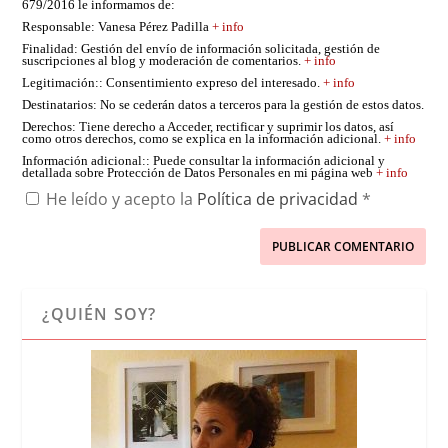
679/2016 le informamos de:
Responsable
: Vanesa Pérez Padilla
+ info
Finalidad
: Gestión del envío de información solicitada, gestión de
suscripciones al blog y moderación de comentarios.
+ info
Legitimación:
: Consentimiento expreso del interesado.
+ info
Destinatarios
: No se cederán datos a terceros para la gestión de estos datos.
Derechos
: Tiene derecho a Acceder, rectificar y suprimir los datos, así
como otros derechos, como se explica en la información adicional.
+ info
Información adicional:
: Puede consultar la información adicional y
detallada sobre Protección de Datos Personales en mi página web
+ info
He leído y acepto la
Política de privacidad
*
¿QUIÉN SOY?