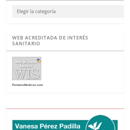
WEB ACREDITADA DE INTERÉS
SANITARIO
PortalesMedicos.com