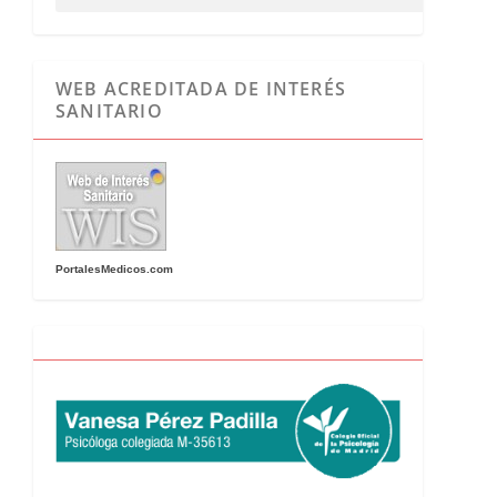
WEB ACREDITADA DE INTERÉS
SANITARIO
PortalesMedicos.com