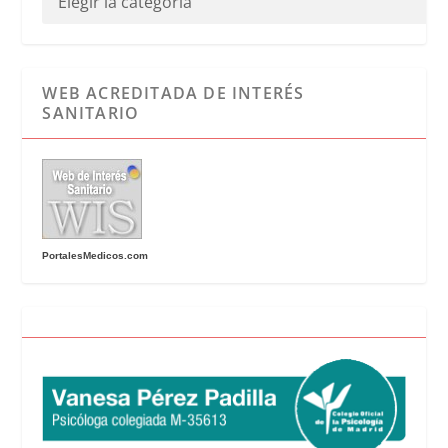
WEB ACREDITADA DE INTERÉS
SANITARIO
PortalesMedicos.com