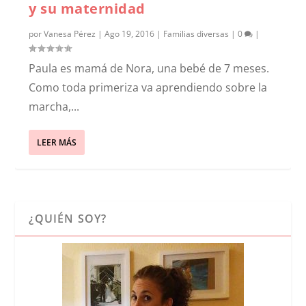
y su maternidad
por
Vanesa Pérez
|
Ago 19, 2016
|
Familias diversas
|
0
|
Paula es mamá de Nora, una bebé de 7 meses.
Como toda primeriza va aprendiendo sobre la
marcha,...
LEER MÁS
¿QUIÉN SOY?