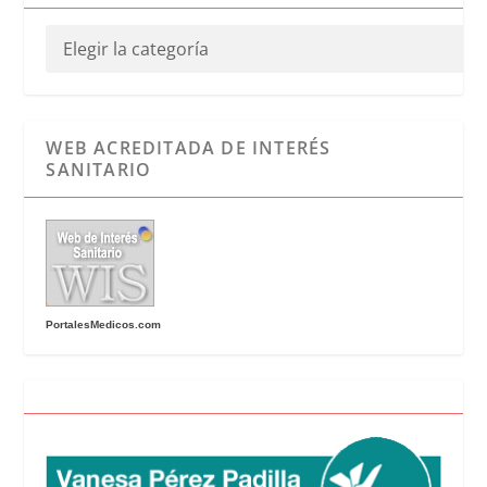
WEB ACREDITADA DE INTERÉS
SANITARIO
PortalesMedicos.com