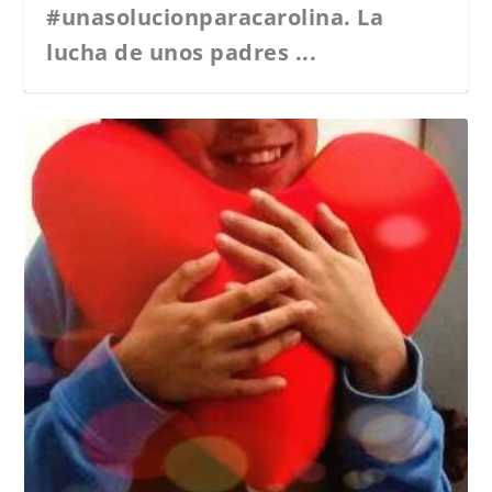
#unasolucionparacarolina. La
lucha de unos padres ...