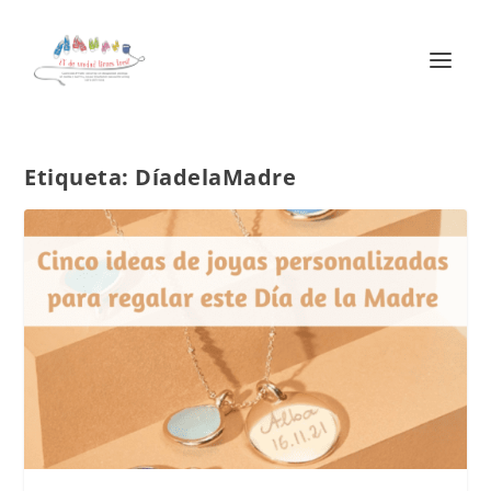
Etiqueta:
DíadelaMadre