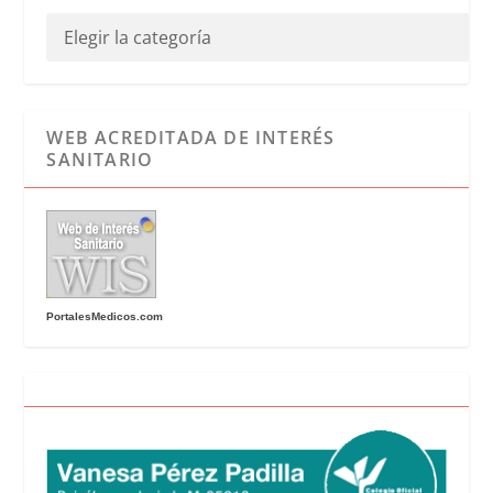
WEB ACREDITADA DE INTERÉS
SANITARIO
PortalesMedicos.com