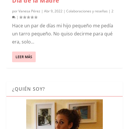
Día de la Madre
por
Vanesa Pérez
|
Abr 9, 2022
|
Colaboraciones y reseñas
|
2
|
Hace un par de días mi hijo pequeño me pedía
un tarro pequeño. No quiso decirme para qué
era, solo...
LEER MÁS
¿QUIÉN SOY?