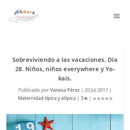
Sobreviviendo a las vacaciones. Día
28. Niños, niños everywhere y Yo-
kais.
Publicado por
Vanesa Pérez
|
20 Jul 2017
|
Maternidad típica y atípica
|
3
|