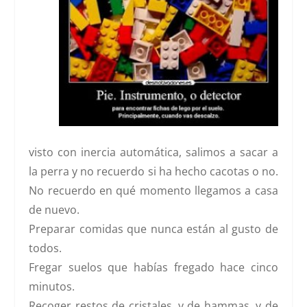
visto con inercia automática, salimos a sacar a
la perra y no recuerdo si ha hecho cacotas o no.
No recuerdo en qué momento llegamos a casa
de nuevo.
Preparar comidas que nunca están al gusto de
todos.
Fregar suelos que habías fregado hace cinco
minutos.
Recoger restos de cristales, y de hammas, y de