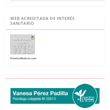
WEB ACREDITADA DE INTERÉS
SANITARIO
PortalesMedicos.com