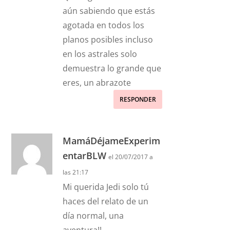
aún sabiendo que estás
agotada en todos los
planos posibles incluso
en los astrales solo
demuestra lo grande que
eres, un abrazote
RESPONDER
MamáDéjameExperim
entarBLW
el 20/07/2017 a
las 21:17
Mi querida Jedi solo tú
haces del relato de un
día normal, una
aventura!!