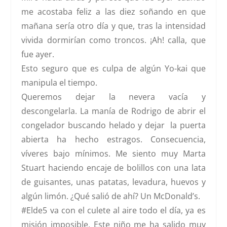
me acostaba feliz a las diez soñando en que
mañana sería otro día y que, tras la intensidad
vivida dormirían como troncos. ¡Ah! calla, que
fue ayer.
Esto seguro que es culpa de algún Yo-kai que
manipula el tiempo.
Queremos dejar la nevera vacía y
descongelarla. La manía de Rodrigo de abrir el
congelador buscando helado y dejar la puerta
abierta ha hecho estragos. Consecuencia,
víveres bajo mínimos. Me siento muy Marta
Stuart haciendo encaje de bolillos con una lata
de guisantes, unas patatas, levadura, huevos y
algún limón. ¿Qué salió de ahí? Un McDonald’s.
#Elde5 va con el culete al aire todo el día, ya es
misión imposible. Este niño me ha salido muy