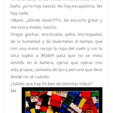
baño, ya no hay siestas. No hay escapatoria. No
hay nada.
«Mami…¿dónde estás????», les escucho gritar y
me entra miedo, mucho.
Orejas gachas; encorvada; pelos encrespados
de la humedad y de lavármelos al tiempo que
con una mano recojo la ropa del suelo y con la
otra sujeto a #Elde9 para que no se meta
vestido en la bañera; ojeras que…ojeras con
vida propia; camiseta de lycra perruna que llevo
desde no sé cuándo.
¿Sabéis que hay Yo-kais de distintas tribus?
Me