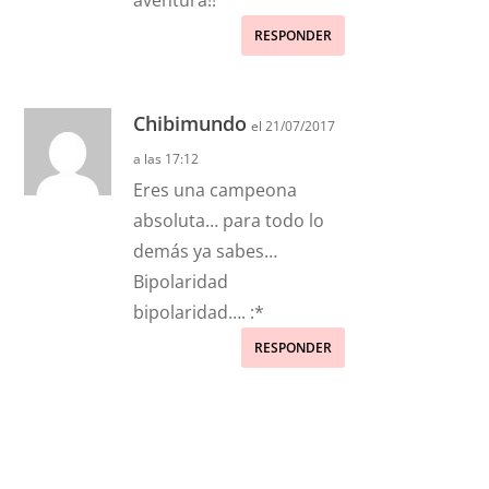
RESPONDER
Chibimundo
el 21/07/2017
a las 17:12
Eres una campeona
absoluta… para todo lo
demás ya sabes…
Bipolaridad
bipolaridad…. :*
RESPONDER