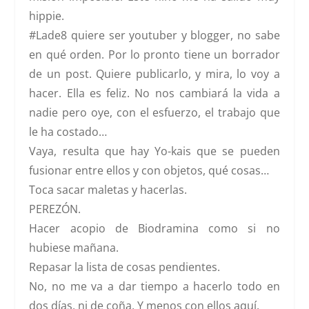
hippie.
#Lade8 quiere ser youtuber y blogger, no sabe
en qué orden. Por lo pronto tiene un borrador
de un post. Quiere publicarlo, y mira, lo voy a
hacer. Ella es feliz. No nos cambiará la vida a
nadie pero oye, con el esfuerzo, el trabajo que
le ha costado…
Vaya, resulta que hay Yo-kais que se pueden
fusionar entre ellos y con objetos, qué cosas…
Toca sacar maletas y hacerlas.
PEREZÓN.
Hacer acopio de Biodramina como si no
hubiese mañana.
Repasar la lista de cosas pendientes.
No, no me va a dar tiempo a hacerlo todo en
dos días, ni de coña. Y menos con ellos aquí.