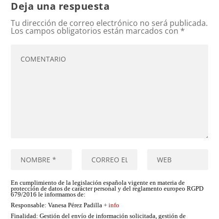
Deja una respuesta
Tu dirección de correo electrónico no será publicada.
Los campos obligatorios están marcados con
*
En cumplimiento de la legislación española vigente en materia de
protección de datos de carácter personal y del reglamento europeo RGPD
679/2016 le informamos de:
Responsable
: Vanesa Pérez Padilla
+ info
Finalidad
: Gestión del envío de información solicitada, gestión de