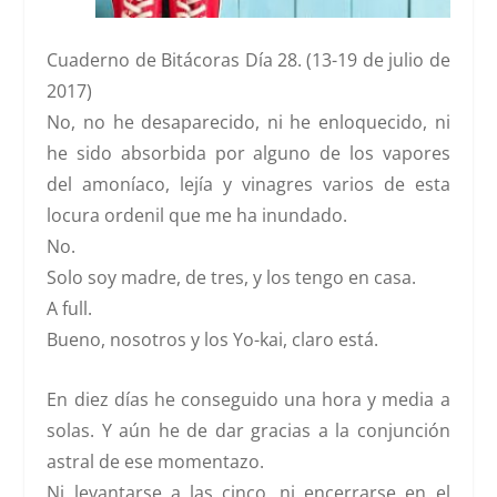
Cuaderno de Bitácoras Día 28. (13-19 de julio de
2017)
No, no he desaparecido, ni he enloquecido, ni
he sido absorbida por alguno de los vapores
del amoníaco, lejía y vinagres varios de esta
locura ordenil que me ha inundado.
No.
Solo soy madre, de tres, y los tengo en casa.
A full.
Bueno, nosotros y los Yo-kai, claro está.
En diez días he conseguido una hora y media a
solas. Y aún he de dar gracias a la conjunción
astral de ese momentazo.
Ni levantarse a las cinco, ni encerrarse en el