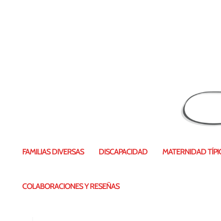
Port aventura far west
FAMILIAS DIVERSAS
DISCAPACIDAD
MATERNIDAD TÍPIC
COLABORACIONES Y RESEÑAS