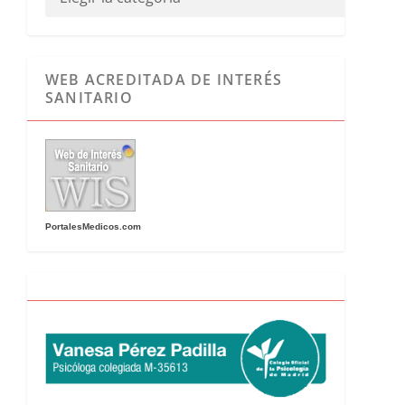
WEB ACREDITADA DE INTERÉS
SANITARIO
PortalesMedicos.com