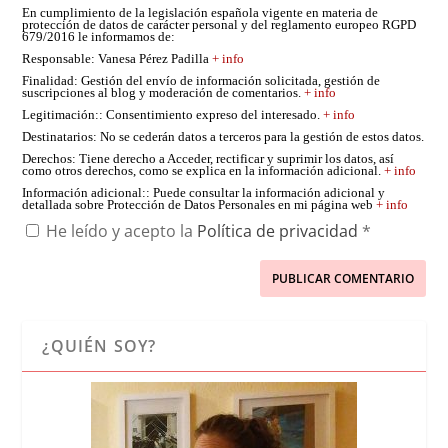
En cumplimiento de la legislación española vigente en materia de
protección de datos de carácter personal y del reglamento europeo RGPD
679/2016 le informamos de:
Responsable
: Vanesa Pérez Padilla
+ info
Finalidad
: Gestión del envío de información solicitada, gestión de
suscripciones al blog y moderación de comentarios.
+ info
Legitimación:
: Consentimiento expreso del interesado.
+ info
Destinatarios
: No se cederán datos a terceros para la gestión de estos datos.
Derechos
: Tiene derecho a Acceder, rectificar y suprimir los datos, así
como otros derechos, como se explica en la información adicional.
+ info
Información adicional:
: Puede consultar la información adicional y
detallada sobre Protección de Datos Personales en mi página web
+ info
He leído y acepto la
Política de privacidad
*
¿QUIÉN SOY?