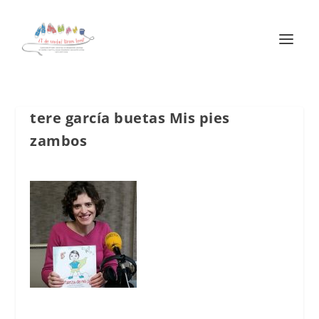
tere garcía buetas Mis pies
zambos