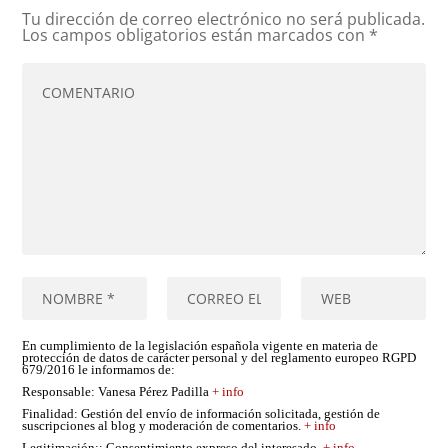
Tu dirección de correo electrónico no será publicada.
Los campos obligatorios están marcados con
*
En cumplimiento de la legislación española vigente en materia de
protección de datos de carácter personal y del reglamento europeo RGPD
679/2016 le informamos de:
Responsable
: Vanesa Pérez Padilla
+ info
Finalidad
: Gestión del envío de información solicitada, gestión de
suscripciones al blog y moderación de comentarios.
+ info