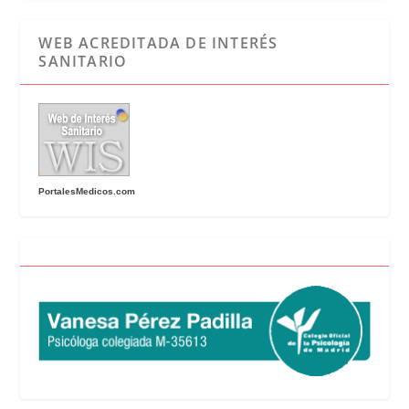
WEB ACREDITADA DE INTERÉS
SANITARIO
PortalesMedicos.com