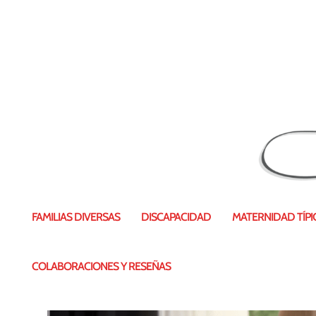
Omtänksam IKEA. Diver
FAMILIAS DIVERSAS
DISCAPACIDAD
MATERNIDAD TÍPIC
Publicado por
Vanesa Pérez
|
11 May 2
COLABORACIONES Y RESEÑAS