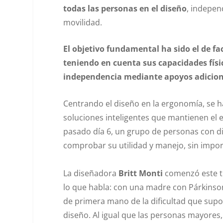
todas las personas en el diseño
, indepen
movilidad.
El objetivo fundamental ha sido el de fac
teniendo en cuenta sus capacidades fí
independencia mediante apoyos adicion
Centrando el diseño en la ergonomía, se ha
soluciones inteligentes que mantienen el est
pasado día 6, un grupo de personas con di
comprobar su utilidad y manejo, sin import
La diseñadora
Britt Monti
comenzó este tr
lo que habla: con una madre con Párkinson
de primera mano de la dificultad que sup
diseño. Al igual que las personas mayores