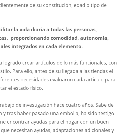
dientemente de su constitución, edad o tipo de
ilitar la vida diaria a todas las personas,
sicas, proporcionando comodidad, autonomía,
ales integrados en cada elemento.
 logrado crear artículos de lo más funcionales, con
ilo. Para ello, antes de su llegada a las tiendas el
ferentes necesidades evaluaron cada artículo para
ar el estado físico.
abajo de investigación hace cuatro años. Sabe de
 y tras haber pasado una embolia, ha sido testigo
one encontrar ayudas para el hogar con un buen
, que necesitan ayudas, adaptaciones adicionales y