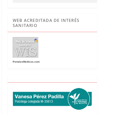
WEB ACREDITADA DE INTERÉS
SANITARIO
PortalesMedicos.com