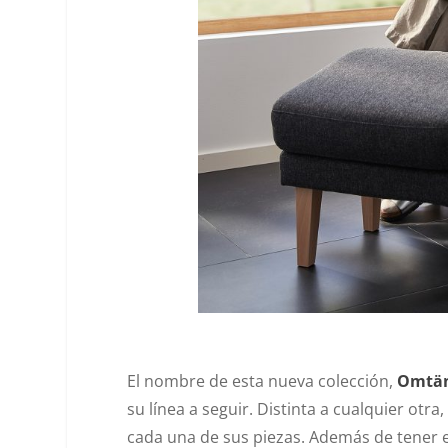
El nombre de esta nueva colección,
Omtä
su línea a seguir. Distinta a cualquier otr
cada una de sus piezas. Además de tener e