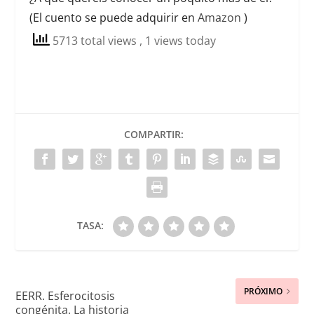
(El cuento se puede adquirir en
Amazon
)
5713 total views
, 1 views today
COMPARTIR:
TASA:
PRÓXIMO
EERR. Esferocitosis
congénita. La historia