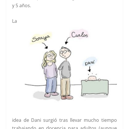
y 5 años.
​La
idea de Dani surgió tras llevar mucho tiempo
trabajando en docencia para adultos (aunque