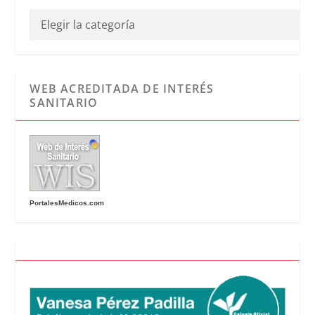
WEB ACREDITADA DE INTERÉS
SANITARIO
PortalesMedicos.com