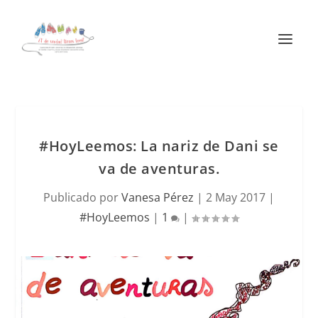
#HoyLeemos: La nariz de Dani se
va de aventuras.
Publicado por
Vanesa Pérez
|
2 May 2017
|
#HoyLeemos
|
1
|