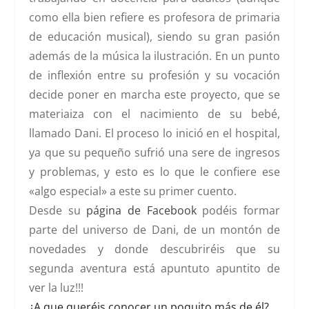
como ella bien refiere es profesora de primaria
de educación musical), siendo su gran pasión
además de la música la ilustración. En un punto
de inflexión entre su profesión y su vocación
decide poner en marcha este proyecto, que se
materiaiza con el nacimiento de su bebé,
llamado Dani. El proceso lo inició en el hospital,
ya que su pequeño sufrió una sere de ingresos
y problemas, y esto es lo que le confiere ese
«algo especial» a este su primer cuento.
Desde su
página de Facebook
podéis formar
parte del universo de Dani, de un montón de
novedades y donde descubriréis que su
segunda aventura está apuntuto apuntito de
ver la luz!!!
¿A que queréis conocer un poquito más de él?